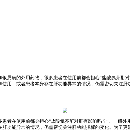
和银屑病的外用药物，很多患者在使用前都会担心“盐酸氮芥酊对
积使用，或者患者本身存在肝功能异常的情况，仍需密切关注肝
多患者在使用前都会担心“盐酸氮芥酊对肝有影响吗？”。一般外
在肝功能异常的情况，仍需密切关注肝功能指标的变化。为了更