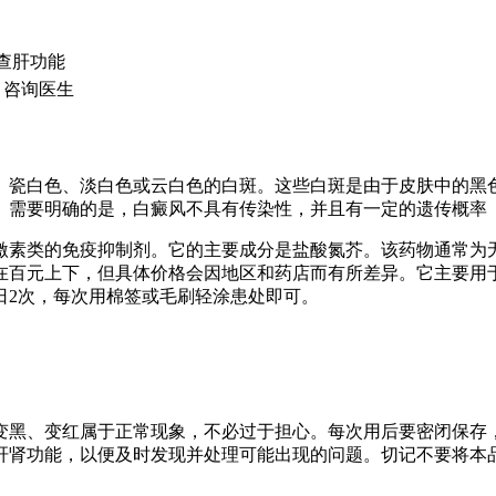
查肝功能
，咨询医生
、瓷白色、淡白色或云白色的白斑。这些白斑是由于皮肤中的黑
需要明确的是，白癜风不具有传染性，并且有一定的遗传概率（3
素类的免疫抑制剂。它的主要成分是盐酸氮芥。该药物通常为无色的
在百元上下，但具体价格会因地区和药店而有所差异。它主要用
日2次，每次用棉签或毛刷轻涂患处即可。
变黑、变红属于正常现象，不必过于担心。每次用后要密闭保存
肝肾功能，以便及时发现并处理可能出现的问题。切记不要将本