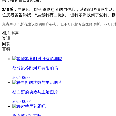
2.情感：
白癜风可能会影响患者的自信心，从而影响情感生活
位患者曾告诉我：“虽然我有白癜风，但我依然找到了爱我、接
免责声明：所有建议仅供用户参考。但不可代替专业医师诊断、不可代
相关推荐
资讯
问答
百科
盐酸氮芥酊对肝有影响吗
2025-06-04
祛白酊的功效与主治图片
2025-06-04
鲁索替尼乳霜吧