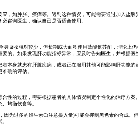
反应，如肿胀、瘙痒等。遇到这种情况，可能需要通过加入盐酸
务必咨询医生，确认自己是否适合使用。
的全身吸收相对较少，但长期或大面积使用盐酸氮芥酊，理论上仍
重要的。如果发现肝功能指标异常，应及时告知医生，并根据医
患者本身就患有肝脏疾病，或者正在服用其他可能影响肝功能的
更准确的评估。
综合性的过程，需要根据患者的具体情况制定个性化的治疗方案
态、均衡饮食等。
，因为过多的维生素C(注意摄入量)可能会抑制黑色素的合成。
试。