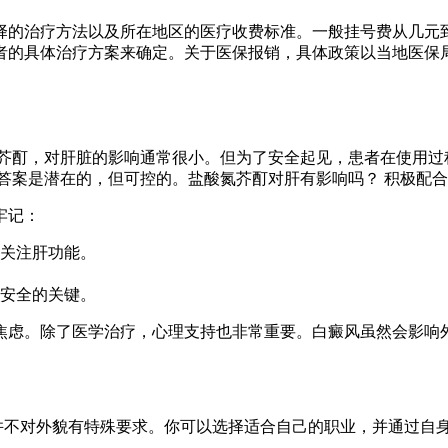
择的治疗方法以及所在地区的医疗收费标准。一般挂号费从几元
者的具体治疗方案来确定。关于医保报销，具体政策以当地医保
氮芥酊，对肝脏的影响通常很小。但为了安全起见，患者在使用过
答案是潜在的，但可控的。盐酸氮芥酊对肝有影响吗？ 积极配
牢记：
关注肝功能。
安全的关键。
焦虑。除了医学治疗，心理支持也非常重要。白癜风虽然会影响
并不对外貌有特殊要求。你可以选择适合自己的职业，并通过自