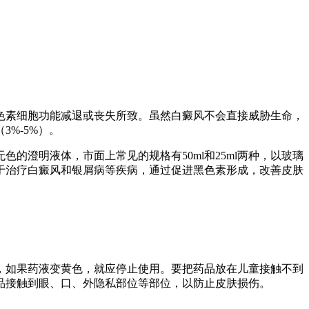
色素细胞功能减退或丧失所致。虽然白癜风不会直接威胁生命，
%-5%）。
澄明液体，市面上常见的规格有50ml和25ml两种，以玻璃
于治疗白癜风和银屑病等疾病，通过促进黑色素形成，改善皮肤
，如果药液变黄色，就应停止使用。要把药品放在儿童接触不到
品接触到眼、口、外隐私部位等部位，以防止皮肤损伤。