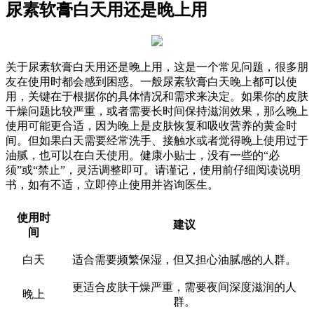
尿素软膏白天用还是晚上用
关于尿素软膏白天用还是晚上用，这是一个常见问题，很多朋
友在使用时都会感到困惑。一般尿素软膏白天晚上都可以使
用，关键在于根据你的具体情况和需求来决定。如果你的皮肤
干燥问题比较严重，或者需要长时间保持滋润效果，那么晚上
使用可能更合适，因为晚上是皮肤恢复和吸收营养的黄金时
间。但如果白天需要经常洗手、接触水或者觉得晚上使用过于
油腻，也可以在白天使用。健康小贴士，没有一些的“必
须”或“禁止”，灵活调整即可。请谨记，使用前仔细阅读说明
书，如有不适，立即停止使用并咨询医生。
使用时
建议
间
白天
适合需要频繁保湿，但又担心油腻感的人群。
更适合皮肤干燥严重，需要夜间深度滋润的人
晚上
群。