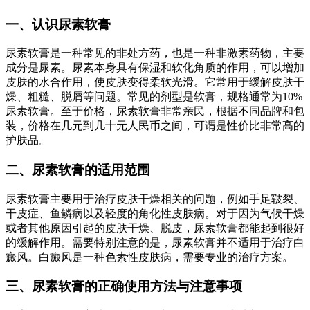
一、认识尿素软膏
尿素软膏是一种常见的非处方药，也是一种非激素药物，主要
成分是尿素。尿素本身具有保湿和软化角质的作用，可以增加
皮肤的水合作用，使皮肤变得柔软光滑。它常用于缓解皮肤干
燥、粗糙、脱屑等问题。常见的剂型是软膏，规格通常为10%
尿素软膏。至于价格，尿素软膏非常亲民，根据不同品牌和包
装，价格在几元到几十元人民币之间，可谓是性价比非常高的
护肤品。
二、尿素软膏的适用范围
尿素软膏主要用于治疗皮肤干燥相关的问题，例如手足皲裂、
干皮症、鱼鳞病以及轻度的角化性皮肤病。对于因为气候干燥
或者其他原因引起的皮肤干燥、脱皮，尿素软膏都能起到很好
的缓解作用。需要特别注意的是，尿素软膏并不适用于治疗白
癜风。白癜风是一种色素性皮肤病，需要专业的治疗方案。
三、尿素软膏的正确使用方法与注意事项