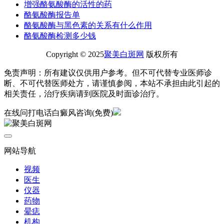
增强酪氨酸酶的活性的药
酪氨酸酶报告单
酪氨酸酶与黑色素的关系有什么作用
酪氨酸酶检测多少钱
Copyright © 2025
聚美白斑网
版权所有
免责声明：所有建议仅供用户参考。但不可代替专业医师诊
断、不可代替医师处方，请谨慎参阅，本站不承担由此引起的
相关责任，治疗疾病请到医院及时面诊治疗。
在线问
打电话
白癜风咨询(免费)
网站导航
视频
医生
仪器
药物
晕痣
机构