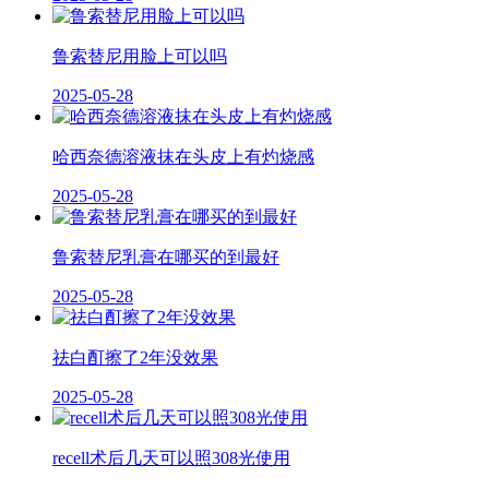
鲁索替尼用脸上可以吗
2025-05-28
哈西奈德溶液抹在头皮上有灼烧感
2025-05-28
鲁索替尼乳膏在哪买的到最好
2025-05-28
祛白酊擦了2年没效果
2025-05-28
recell术后几天可以照308光使用