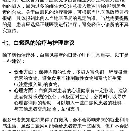
物的摄入，因为过多的维生素C(注意摄入量)可能会抑制黑色
素的合成。关于白癜风的治疗费用，可根据当地医保政策进行
报销，具体报销比例以当地医保局的规定为准。当然需要提醒
的是，患者应选择正规医院进行治疗，避免轻信小诊所的不真
实宣传。
七、白癜风的治疗与护理建议
除了药物治疗外，白癜风患者的日常护理也非常重要。以下是
一些建议：
饮食方面：
保持均衡的饮食，多摄入富含铜、锌等微量
元素的食物。避免食用辛辣刺激性食物和富含维生素
C(注意摄入量)的食物。
心理方面：
白癜风对患者的心理健康有一定影响。建议
患者保持乐观的心态，积极面对生活，必要时可以寻求
心理咨询师的帮助。可以加入一些白癜风患者的社群，
与其他患者交流经验，互相支持。
很多患者想知道如果得了白癜风，会不会影响未来的就业和情
感生活。虽然白癜风可能会给患者带来一些困扰，但并不会影