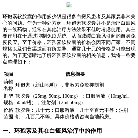
环孢素软胶囊的作用多少钱是很多白癜风患者及其家属非常关
心的问题。作为一种处方药，环孢素软胶囊并不是治疗白癜风
的一线药物，通常在其他治疗方法效果不佳时考虑使用。其主
要作用在于通过抑制免疫系统，从而减缓白癜风引起的自身免
疫反应。至于价格，环孢素软胶囊的价格会因不同厂家、不同
规格以及销售渠道而有所差异。通常几十元的价格是可能出现
的。为了更清晰地了解环孢素软胶囊的相关信息，我将一些要
点整理如下：
项目
信息摘要
药物
环孢素（新山地明），非激素免疫抑制剂
名称
剂型
软胶囊（25mg, 50mg, 100mg）；口服溶液（10mg/ml,
规格
50ml/瓶）；注射剂（2ml:50mg）
价格
软胶囊：几十元；口服溶液：几十至百元不等；注射
范围
剂：几百元不等。具体价格请咨询当地药房。
一、环孢素及其在白癜风治疗中的作用