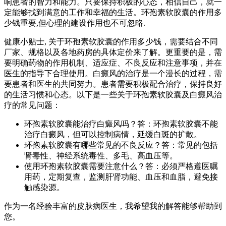
响患者的智力和能力。只要保持积极的心态，相信自己，就一
定能够找到满意的工作和幸福的生活。环孢素软胶囊的作用多
少钱重要,但心理的建设作用也不可忽略.
健康小贴士, 关于环孢素软胶囊的作用多少钱，需要结合不同
厂家、规格以及各地药房的具体定价来了解。更重要的是，需
要明确药物的作用机制、适应症、不良反应和注意事项，并在
医生的指导下合理使用。白癜风的治疗是一个漫长的过程，需
要患者和医生的共同努力。患者需要积极配合治疗，保持良好
的生活习惯和心态。以下是一些关于环孢素软胶囊及白癜风治
疗的常见问题：
环孢素软胶囊能治疗白癜风吗？答：环孢素软胶囊不能
治疗白癜风，但可以控制病情，延缓白斑的扩散。
环孢素软胶囊有哪些常见的不良反应？答：常见的包括
肾毒性、神经系统毒性、多毛、高血压等。
使用环孢素软胶囊需要注意什么？答：必须严格遵医嘱
用药，定期复查，监测肝肾功能、血压和血脂，避免接
触感染源。
作为一名经验丰富的皮肤病医生，我希望我的解答能够帮助到
您。