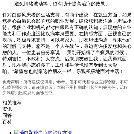
避免情绪波动等，也有助于提高治疗的效果。
针对白癜风患者的生活支持，有两个建议：在就业方面，如果
您担心白癜风会影响您的职业发展，建议您积极沟通，坦诚相
待。很多企业和机构都对白癜风有正确的认知，展现您的专业
能力和工作态度远比疾病本身重要。在情感方面，正视自己的
疾病，积极寻求支持。可以与家人、朋友坦诚沟通，寻求他们
的理解与支持。您不是一个人在战斗，身边有许多爱您和关心
您的人。一位患者曾分享说：“我刚开始得了白癜风的时候，
特别害怕，不敢和别人交流。后来朋友鼓励我，让我勇敢面
对，现在我心态好多了，工作和生活也没有受到太大影
响。”希望您也能像这位朋友一样，乐观积极地面对生活！
免责声明：所有建议仅供用户参考。但不可代替专业医师诊断、不可
代替医师处方，请谨慎参阅，本站不承担由此引起的相关责任，治疗
疾病请到医院及时面诊治疗。
相关推荐
资讯
问答
百科