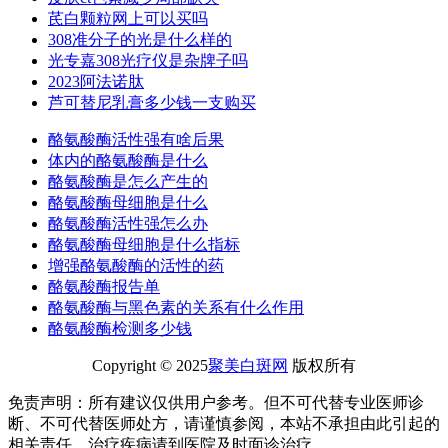
芪白颗粒网上可以买吗
308准分子的光是什么样的
光专嘉308光疗仪是杂牌子吗
2023阿法诺肽
芦可替尼乳膏多少钱一支购买
酪氨酸酶活性强有啥后果
体内的酪氨酸酶是什么
酪氨酸酶是怎么产生的
酪氨酸酶母细胞是什么
酪氨酸酶活性强怎么办
酪氨酸酶母细胞是什么指标
增强酪氨酸酶的活性的药
酪氨酸酶报告单
酪氨酸酶与黑色素的关系有什么作用
酪氨酸酶检测多少钱
Copyright © 2025
聚美白斑网
版权所有
免责声明：所有建议仅供用户参考。但不可代替专业医师诊
断、不可代替医师处方，请谨慎参阅，本站不承担由此引起的
相关责任，治疗疾病请到医院及时面诊治疗。