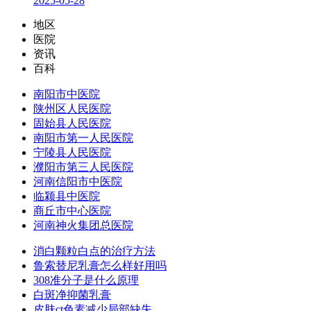
2025-05-28
地区
医院
资讯
百科
南阳市中医院
陕州区人民医院
固始县人民医院
南阳市第一人民医院
宁陵县人民医院
濮阳市第三人民医院
河南信阳市中医院
临颍县中医院
商丘市中心医院
河南神火集团总医院
消白颗粒白点的治疗方法
鲁索替尼乳膏怎么样好用吗
308准分子是什么原理
白斑净抑菌乳膏
皮肤ct色素减少局部缺失