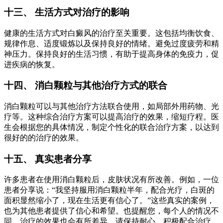
十三、 生活方式对治疗的影响
健康的生活方式对白癜风的治疗至关重要。这包括均衡饮食、
规律作息、适度锻炼以及保持良好的情绪。避免过度疲劳和精
神压力。保持良好的生活习惯，有助于提高身体的免疫力，促
进疾病的恢复。
十四、 消白颗粒与其他治疗方式的联合
消白颗粒可以与其他治疗方法联合使用，如局部外用药物、光
疗等。这种综合治疗方案可以提高治疗的效果，缩短疗程。医
生会根据您的具体情况，制定个性化的联合治疗方案，以达到
很好的的治疗的效果。
十五、 真实患者分享
许多患者在使用消白颗粒后，皮肤状况有所改善。例如，一位
患者分享说：“我坚持服用消白颗粒半年，配合光疗，白斑的
面积显然缩小了，现在生活更有信心了。”这些真实的案例，
也为其他患者提供了信心和希望。也提醒您，每个人的情况不
同，治疗的效果也会有所差异，请保持耐心，积极配合治疗。