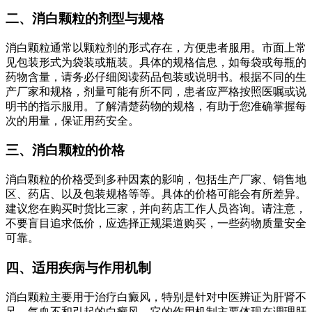
二、消白颗粒的剂型与规格
消白颗粒通常以颗粒剂的形式存在，方便患者服用。市面上常
见包装形式为袋装或瓶装。具体的规格信息，如每袋或每瓶的
药物含量，请务必仔细阅读药品包装或说明书。根据不同的生
产厂家和规格，剂量可能有所不同，患者应严格按照医嘱或说
明书的指示服用。了解清楚药物的规格，有助于您准确掌握每
次的用量，保证用药安全。
三、消白颗粒的价格
消白颗粒的价格受到多种因素的影响，包括生产厂家、销售地
区、药店、以及包装规格等等。具体的价格可能会有所差异。
建议您在购买时货比三家，并向药店工作人员咨询。请注意，
不要盲目追求低价，应选择正规渠道购买，一些药物质量安全
可靠。
四、适用疾病与作用机制
消白颗粒主要用于治疗白癜风，特别是针对中医辨证为肝肾不
足、气血不和引起的白癜风。它的作用机制主要体现在调理肝