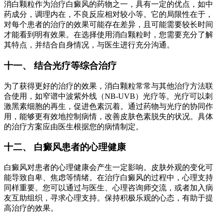
消白颗粒作为治疗白癜风的药物之一，具有一定的优点，如中
药成分，调理内在，不良反应相对较小等。它的局限性在于，
对每个患者的治疗的效果可能存在差异，且可能需要较长时间
才能看到明有效果。在选择使用消白颗粒时，您需要充分了解
其特点，并结合自身情况，与医生进行充分沟通。
十一、 结合光疗等综合治疗
为了获得更好的治疗的效果，消白颗粒常常与其他治疗方法联
合使用，如窄谱中波紫外线（NB-UVB）光疗等。光疗可以刺
激黑素细胞的再生，促进色素沉着。通过药物与光疗的协同作
用，能够更有效地控制病情，改善皮肤色素脱失的状况。具体
的治疗方案应由医生根据您的病情制定。
十二、 白癜风患者的心理健康
白癜风对患者的心理健康会产生一定影响。皮肤外观的变化可
能导致自卑、焦虑等情绪。在治疗白癜风的过程中，心理支持
同样重要。您可以通过与医生、心理咨询师交流，或者加入病
友互助组织，寻求心理支持。保持积极乐观的心态，有助于提
高治疗的效果。