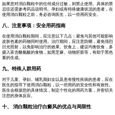
如果您对消白颗粒中的任何成分过敏，则禁止使用。具体的禁
忌症还需参考药品说明书。孕妇或有特殊健康状况的患者，在
使用消白颗粒之前，务必咨询医生，以一些用药安全。
八、注意事项：安全用药指南
在使用消白颗粒期间，应注意以下几点：避免与其他可能影响
皮肤色素的药物同时使用。治疗期间，应注意防晒，避免强烈
日光照射，以免影响治疗的效果。饮食上，建议均衡饮食，多
摄入富含酪氨酸的食物，如黑芝麻、动物肝脏等，有助于黑色
素的生成。
九、特殊人群用药
对于儿童、孕妇、哺乳期妇女以及患有慢性疾病的患者，应在
医生的指导下使用消白颗粒，以一些用药的安全性和有效性。
医生会根据您的具体情况，制定个性化的用药方案，并密切关
注您的身体反应。
十、 消白颗粒治疗白癜风的优点与局限性