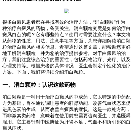
很多白癜风患者都在寻找有效的治疗方法，“消白颗粒”作为一
种治疗白癜风的药物，备受关注。消白颗粒究竟是如何治疗白
癜风白点的呢？它有哪些特点？使用时需要注意什么？本文将
从药物的性质、用法、注意事项等方面，为您详细解读消白颗
粒治疗白癜风的相关信息。希望通过这篇文章，能帮助您更好
地了解消白颗粒，并为您的治疗提供参考。对于白癜风的治
疗，我们注意综合治疗的重要性，包括药物治疗、光疗、以及
心理支持等。根据患者的具体情况，医生会制定个性化的治疗
方案。下面，我们将详细介绍消白颗粒。
一、消白颗粒：认识这款药物
消白颗粒是一种用于治疗白癜风的中成药，它以特定的中药配
方为基础，旨在通过调理患者的肝肾功能、改善气血状态来促
进黑色素的生成，从而改善白癜风的症状。这是一款处方药，
而非激素类药物，意味着在使用前您需要咨询医生，并遵医嘱
服用。它主要针对中医辨证为肝肾不足，气血不和所引起的白
癜风症状。