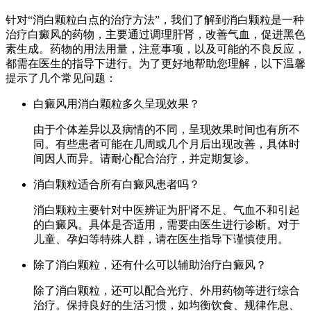
针对“消白颗粒白点的治疗方法”，我们了解到消白颗粒是一种
治疗白癜风的药物，主要通过调理肝肾，改善气血，促进黑色
素生成。药物的用法用量，注意事项，以及可能的不良反应，
都需在医生的指导下进行。为了更好地帮助您理解，以下温馨
提示了几个常见问题：
白癜风用消白颗粒多久呈现效果？
由于个体差异以及病情的不同，呈现效果时间也有所不
同。有些患者可能在几周或几个月后出现改善，具体时
间因人而异。请耐心配合治疗，并定期复诊。
消白颗粒适合所有白癜风患者吗？
消白颗粒主要针对中医辨证为肝肾不足、气血不和引起
的白癜风。具体是否适用，需要由医生进行诊断。对于
儿童、孕妇等特殊人群，请在医生指导下谨慎使用。
除了消白颗粒，还有什么可以辅助治疗白癜风？
除了消白颗粒，还可以配合光疗、外用药物等进行综合
治疗。保持良好的生活习惯，如均衡饮食、规律作息、