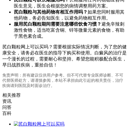
医生意见，医生会根据您的病情调整用药方案。
芪白颗粒与其他药物有相互作用吗？
如果您同时服用其
他药物，务必告知医生，以避免药物相互作用。
服用芪白颗粒期间需要注意哪些饮食习惯？
避免辛辣刺
激性食物，适当吃富含铜、锌等微量元素的食物，有助
于黑色素合成。
芪白颗粒网上可以买吗？需要根据实际情况判断，为了您的健
康安全，请务必在医生的指导下购买和使用。白癜风的治疗是
一个漫长的过程，需要耐心和坚持。希望您能积极配合医生，
早日战胜疾病，重拾自信！
免责声明：所有建议仅供用户参考。但不可代替专业医师诊断、不可
代替医师处方，请谨慎参阅，本站不承担由此引起的相关责任，治疗
疾病请到医院及时面诊治疗。
相关推荐
资讯
问答
百科