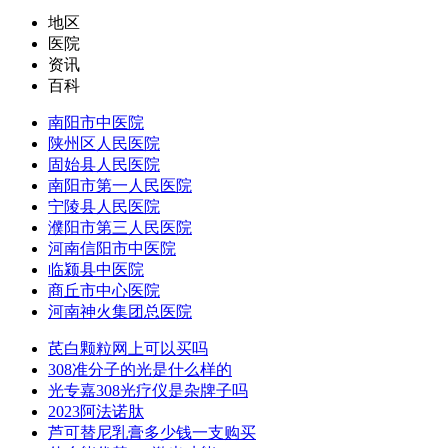
地区
医院
资讯
百科
南阳市中医院
陕州区人民医院
固始县人民医院
南阳市第一人民医院
宁陵县人民医院
濮阳市第三人民医院
河南信阳市中医院
临颍县中医院
商丘市中心医院
河南神火集团总医院
芪白颗粒网上可以买吗
308准分子的光是什么样的
光专嘉308光疗仪是杂牌子吗
2023阿法诺肽
芦可替尼乳膏多少钱一支购买