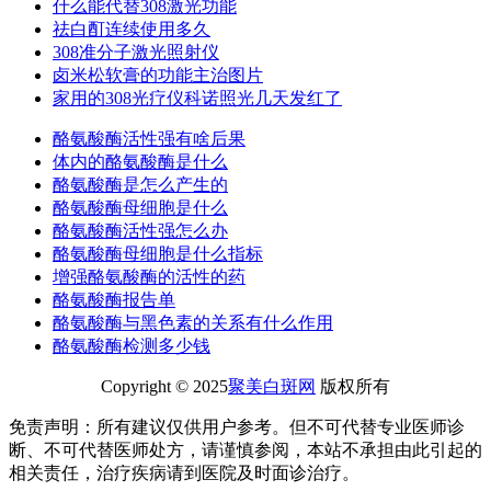
什么能代替308激光功能
祛白酊连续使用多久
308准分子激光照射仪
卤米松软膏的功能主治图片
家用的308光疗仪科诺照光几天发红了
酪氨酸酶活性强有啥后果
体内的酪氨酸酶是什么
酪氨酸酶是怎么产生的
酪氨酸酶母细胞是什么
酪氨酸酶活性强怎么办
酪氨酸酶母细胞是什么指标
增强酪氨酸酶的活性的药
酪氨酸酶报告单
酪氨酸酶与黑色素的关系有什么作用
酪氨酸酶检测多少钱
Copyright © 2025
聚美白斑网
版权所有
免责声明：所有建议仅供用户参考。但不可代替专业医师诊
断、不可代替医师处方，请谨慎参阅，本站不承担由此引起的
相关责任，治疗疾病请到医院及时面诊治疗。