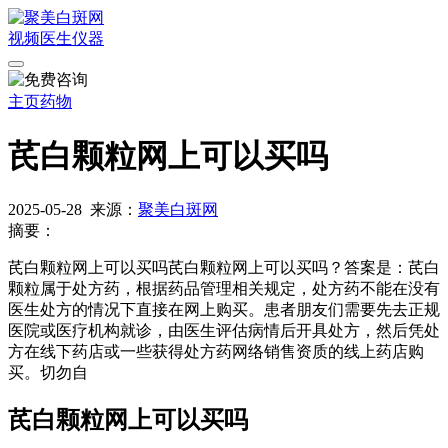
视频
医生
仪器
主页
药物
芪白颗粒网上可以买吗
2025-05-28
来源：
聚美白斑网
摘要：
芪白颗粒网上可以买吗芪白颗粒网上可以买吗？答案是：芪白
颗粒属于处方药，根据药品管理相关规定，处方药不能在没有
医生处方的情况下直接在网上购买。患者朋友们需要先去正规
医院或医疗机构就诊，由医生评估病情后开具处方，然后凭处
方在线下药店或一些获得处方药网络销售资质的线上药店购
买。切勿自
芪白颗粒网上可以买吗