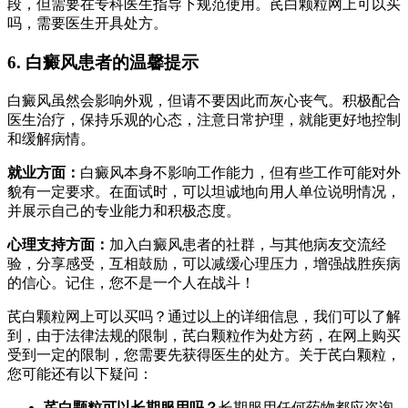
段，但需要在专科医生指导下规范使用。芪白颗粒网上可以买
吗，需要医生开具处方。
6. 白癜风患者的温馨提示
白癜风虽然会影响外观，但请不要因此而灰心丧气。积极配合
医生治疗，保持乐观的心态，注意日常护理，就能更好地控制
和缓解病情。
就业方面：
白癜风本身不影响工作能力，但有些工作可能对外
貌有一定要求。在面试时，可以坦诚地向用人单位说明情况，
并展示自己的专业能力和积极态度。
心理支持方面：
加入白癜风患者的社群，与其他病友交流经
验，分享感受，互相鼓励，可以减缓心理压力，增强战胜疾病
的信心。记住，您不是一个人在战斗！
芪白颗粒网上可以买吗？通过以上的详细信息，我们可以了解
到，由于法律法规的限制，芪白颗粒作为处方药，在网上购买
受到一定的限制，您需要先获得医生的处方。关于芪白颗粒，
您可能还有以下疑问：
芪白颗粒可以长期服用吗？
长期服用任何药物都应咨询