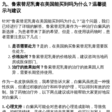
九、鲁索替尼乳膏在美国能买到吗为什么？温馨提
示与建议
针对“鲁索替尼乳膏在美国能买到吗为什么？”这个问题，我们
已经进行了详细的解答。鲁索替尼乳膏作为一种治疗白癜风的
新选择，为患者带来了新的希望。但是，在使用该药物时，患
者需要注意以下几点：
是否需要处方？
是的，在美国购买鲁索替尼乳膏需要医
生处方。
价格如何？
鲁索替尼乳膏的价格较高，建议咨询当地药
房或医保部门。
治疗的效果如何？
鲁索替尼乳膏的治疗的效果因人而
异，需要长期坚持使用。
作为一名皮肤病医生，我希望告诉大家，白癜风虽然是一种慢
性疾病，但通过积极的治疗和科学的护理，可以得到有效的控
制。除了药物治疗外，以下两点建议或许能帮助大家更好地应
对白癜风：
1. 心理支持：
白癜风可能会对患者的心理造成影响，导致焦
虑、抑郁等情绪。寻求心理支持非常重要。你可以与家人、朋