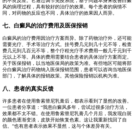
的不良反应。它通过调节免疫系统，基于问题本身来改善白癜
风的病理过程，具有较好的治疗的效果。每个患者的病情不
同，对药物的反应也不同，具体治疗的效果因人而异。
七、白癜风的治疗费用及医保报销
白癜风的治疗费用因治疗方案而异。除了药物治疗外，还可能
需要光疗、手术等治疗方式。挂号费几元到几十元不等，检查
费几元到几百元不等，整个疗程光疗手术费用一般几千元到千
元以上不等。具体的费用需要结合患者的具体治疗方案而定。
关于医保报销，以当地医保局的政策为准。有些地区可能将部
分白癜风治疗药物纳入医保报销范围，患者可以咨询当地医保
部门，了解具体的报销政策。其他保险报销以机构为准。
八、患者的真实反馈
许多患者在使用鲁索替尼乳膏后，都表示看到了显然的改善。
一位患者分享道：“我患白癜风多年，尝试过很多治疗方法，
效果都不太不错。在使用鲁索替尼乳膏几个月后，我发现白斑
的颜色逐渐变淡，皮肤开始恢复色素。这让我重新找回了自
信。”也有患者表示效果不显然，这与个体差异有关。