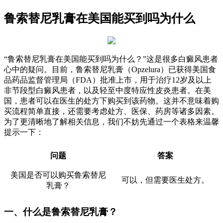
鲁索替尼乳膏在美国能买到吗为什么
“鲁索替尼乳膏在美国能买到吗为什么？”这是很多白癜风患者
心中的疑问。目前，鲁索替尼乳膏（Opzelura）已获得美国食
品药品监督管理局（FDA）批准上市，用于治疗12岁及以上
非节段型白癜风患者，以及轻至中度特应性皮炎患者。在美
国，患者可以在医生的处方下购买到该药物。这并不意味着购
买流程简单直接，还需要考虑处方、医保、药房等诸多因素。
为了更清晰地了解相关信息，我们不妨先通过一个表格来温馨
提示一下：
问题
答案
美国是否可以购买鲁索替尼
可以，但需要医生处方。
乳膏？
一、什么是鲁索替尼乳膏？