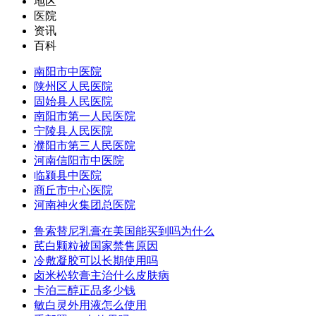
地区
医院
资讯
百科
南阳市中医院
陕州区人民医院
固始县人民医院
南阳市第一人民医院
宁陵县人民医院
濮阳市第三人民医院
河南信阳市中医院
临颍县中医院
商丘市中心医院
河南神火集团总医院
鲁索替尼乳膏在美国能买到吗为什么
芪白颗粒被国家禁售原因
冷敷凝胶可以长期使用吗
卤米松软膏主治什么皮肤病
卡泊三醇正品多少钱
敏白灵外用液怎么使用