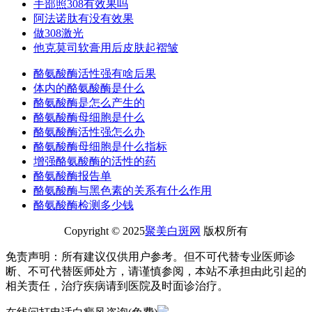
手部照308有效果吗
阿法诺肽有没有效果
做308激光
他克莫司软膏用后皮肤起褶皱
酪氨酸酶活性强有啥后果
体内的酪氨酸酶是什么
酪氨酸酶是怎么产生的
酪氨酸酶母细胞是什么
酪氨酸酶活性强怎么办
酪氨酸酶母细胞是什么指标
增强酪氨酸酶的活性的药
酪氨酸酶报告单
酪氨酸酶与黑色素的关系有什么作用
酪氨酸酶检测多少钱
Copyright © 2025
聚美白斑网
版权所有
免责声明：所有建议仅供用户参考。但不可代替专业医师诊
断、不可代替医师处方，请谨慎参阅，本站不承担由此引起的
相关责任，治疗疾病请到医院及时面诊治疗。