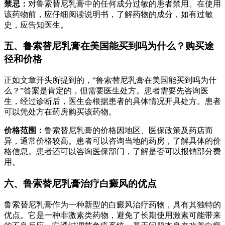
禁忌：
对鲁索替尼乳膏中的任何成分过敏的患者禁用。在使用
该药物前，应仔细阅读说明书，了解药物的成分，如有过敏
史，应告知医生。
五、鲁索替尼乳膏在美国能买到吗为什么？购买途
径和价格
正如文章开头所提到的，“鲁索替尼乳膏在美国能买到吗为什
么？”答案是肯定的，但需要医生处方。患者需要先咨询医
生，经过诊断后，医生会根据患者的具体情况开具处方。患者
可以凭处方在药房购买该药物。
价格范围：
鲁索替尼乳膏的价格因地区、医保政策及药店而
异，通常价格较高。患者可以咨询当地的药房，了解具体的价
格信息。患者还可以咨询医保部门，了解是否可以报销部分费
用。
六、鲁索替尼乳膏治疗白癜风的优点
鲁索替尼乳膏作为一种新型的白癜风治疗药物，具有其独特的
优点。它是一种非激素类药物，避免了长期使用激素可能带来