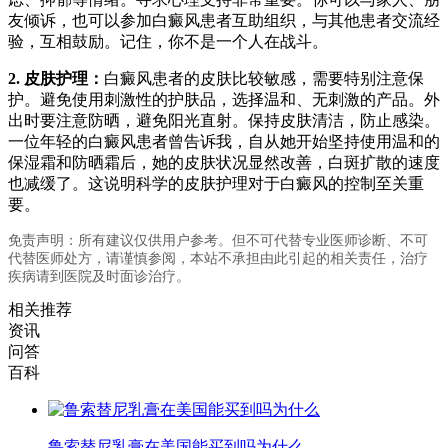
友倾诉，也可以参加白癜风患者互助组织，与其他患者交流经
验，互相鼓励。记住，你不是一个人在战斗。
2. 皮肤护理：
白癜风患者的皮肤比较敏感，需要特别注意保
护。避免使用刺激性的护肤品，选择温和、无刺激的产品。外
出时要注意防晒，避免阳光直射。保持皮肤清洁，防止感染。
一位年轻的白癜风患者曾告诉我，自从她开始坚持使用温和的
保湿霜和防晒霜后，她的皮肤状况显然改善，白斑扩散的速度
也减缓了。这说明科学的皮肤护理对于白癜风的控制至关重
要。
免责声明：所有建议仅供用户参考。但不可代替专业医师诊断、不可
代替医师处方，请谨慎参阅，本站不承担由此引起的相关责任，治疗
疾病请到医院及时面诊治疗。
相关推荐
资讯
问答
百科
鲁索替尼乳膏在美国能买到吗为什么