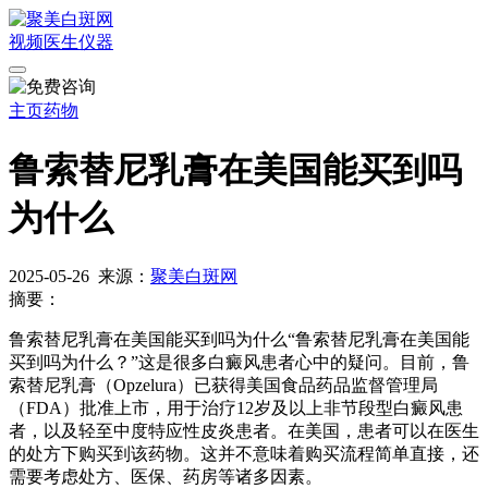
视频
医生
仪器
主页
药物
鲁索替尼乳膏在美国能买到吗
为什么
2025-05-26
来源：
聚美白斑网
摘要：
鲁索替尼乳膏在美国能买到吗为什么“鲁索替尼乳膏在美国能
买到吗为什么？”这是很多白癜风患者心中的疑问。目前，鲁
索替尼乳膏（Opzelura）已获得美国食品药品监督管理局
（FDA）批准上市，用于治疗12岁及以上非节段型白癜风患
者，以及轻至中度特应性皮炎患者。在美国，患者可以在医生
的处方下购买到该药物。这并不意味着购买流程简单直接，还
需要考虑处方、医保、药房等诸多因素。