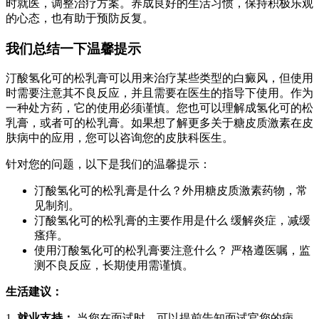
时就医，调整治疗方案。养成良好的生活习惯，保持积极乐观
的心态，也有助于预防反复。
我们总结一下温馨提示
汀酸氢化可的松乳膏可以用来治疗某些类型的白癜风，但使用
时需要注意其不良反应，并且需要在医生的指导下使用。作为
一种处方药，它的使用必须谨慎。您也可以理解成氢化可的松
乳膏，或者可的松乳膏。如果想了解更多关于糖皮质激素在皮
肤病中的应用，您可以咨询您的皮肤科医生。
针对您的问题，以下是我们的温馨提示：
汀酸氢化可的松乳膏是什么？外用糖皮质激素药物，常
见制剂。
汀酸氢化可的松乳膏的主要作用是什么 缓解炎症，减缓
瘙痒。
使用汀酸氢化可的松乳膏要注意什么？ 严格遵医嘱，监
测不良反应，长期使用需谨慎。
生活建议：
1.
就业支持：
当您在面试时，可以提前告知面试官您的病