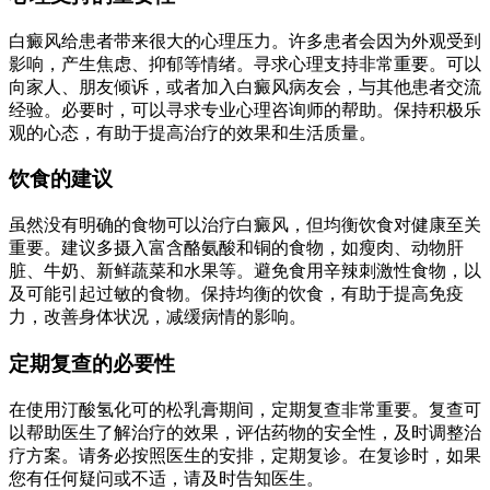
白癜风给患者带来很大的心理压力。许多患者会因为外观受到
影响，产生焦虑、抑郁等情绪。寻求心理支持非常重要。可以
向家人、朋友倾诉，或者加入白癜风病友会，与其他患者交流
经验。必要时，可以寻求专业心理咨询师的帮助。保持积极乐
观的心态，有助于提高治疗的效果和生活质量。
饮食的建议
虽然没有明确的食物可以治疗白癜风，但均衡饮食对健康至关
重要。建议多摄入富含酪氨酸和铜的食物，如瘦肉、动物肝
脏、牛奶、新鲜蔬菜和水果等。避免食用辛辣刺激性食物，以
及可能引起过敏的食物。保持均衡的饮食，有助于提高免疫
力，改善身体状况，减缓病情的影响。
定期复查的必要性
在使用汀酸氢化可的松乳膏期间，定期复查非常重要。复查可
以帮助医生了解治疗的效果，评估药物的安全性，及时调整治
疗方案。请务必按照医生的安排，定期复诊。在复诊时，如果
您有任何疑问或不适，请及时告知医生。