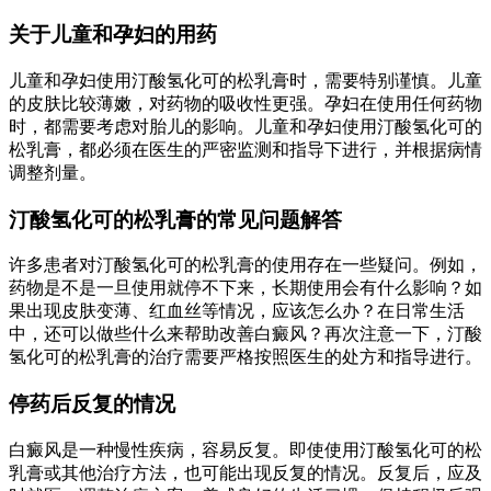
关于儿童和孕妇的用药
儿童和孕妇使用汀酸氢化可的松乳膏时，需要特别谨慎。儿童
的皮肤比较薄嫩，对药物的吸收性更强。孕妇在使用任何药物
时，都需要考虑对胎儿的影响。儿童和孕妇使用汀酸氢化可的
松乳膏，都必须在医生的严密监测和指导下进行，并根据病情
调整剂量。
汀酸氢化可的松乳膏的常见问题解答
许多患者对汀酸氢化可的松乳膏的使用存在一些疑问。例如，
药物是不是一旦使用就停不下来，长期使用会有什么影响？如
果出现皮肤变薄、红血丝等情况，应该怎么办？在日常生活
中，还可以做些什么来帮助改善白癜风？再次注意一下，汀酸
氢化可的松乳膏的治疗需要严格按照医生的处方和指导进行。
停药后反复的情况
白癜风是一种慢性疾病，容易反复。即使使用汀酸氢化可的松
乳膏或其他治疗方法，也可能出现反复的情况。反复后，应及