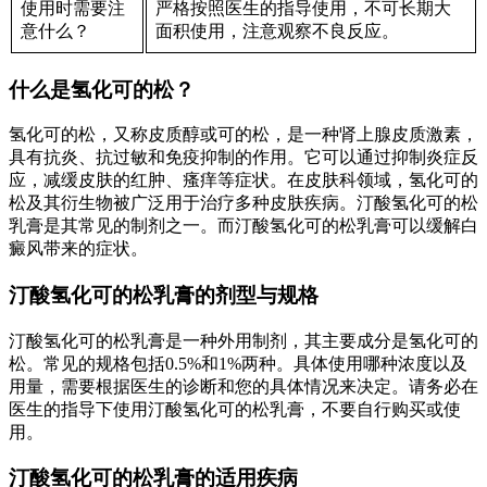
使用时需要注
严格按照医生的指导使用，不可长期大
意什么？
面积使用，注意观察不良反应。
什么是氢化可的松？
氢化可的松，又称皮质醇或可的松，是一种肾上腺皮质激素，
具有抗炎、抗过敏和免疫抑制的作用。它可以通过抑制炎症反
应，减缓皮肤的红肿、瘙痒等症状。在皮肤科领域，氢化可的
松及其衍生物被广泛用于治疗多种皮肤疾病。汀酸氢化可的松
乳膏是其常见的制剂之一。而汀酸氢化可的松乳膏可以缓解白
癜风带来的症状。
汀酸氢化可的松乳膏的剂型与规格
汀酸氢化可的松乳膏是一种外用制剂，其主要成分是氢化可的
松。常见的规格包括0.5%和1%两种。具体使用哪种浓度以及
用量，需要根据医生的诊断和您的具体情况来决定。请务必在
医生的指导下使用汀酸氢化可的松乳膏，不要自行购买或使
用。
汀酸氢化可的松乳膏的适用疾病