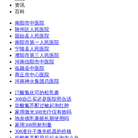
资讯
百科
南阳市中医院
陕州区人民医院
固始县人民医院
南阳市第一人民医院
宁陵县人民医院
濮阳市第三人民医院
河南信阳市中医院
临颍县中医院
商丘市中心医院
河南神火集团总医院
汀酸氢化可的松乳膏
308自己买还是医院照合适
盐酸氮芥酊过敏起泡红肿
家用激光308光疗仪有效吗
地奈德乳膏能长期使用吗
家用308照射剂量
308准分子激光机器的价格
盐酸氮芥酊用后起水泡怎么办