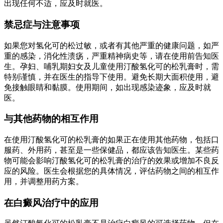
出现任何不适，应及时就医。
禁忌症与注意事项
如果您对氢化可的松过敏，或者有其他严重的健康问题，如严
重的感染，消化性溃疡，严重精神病史等，请在使用前告知医
生。孕妇、哺乳期妇女及儿童使用汀酸氢化可的松乳膏时，需
特别谨慎，并在医生的指导下使用。避免长期大面积使用，避
免接触眼睛和黏膜。使用期间，如出现感染迹象，应及时就
医。
与其他药物的相互作用
在使用汀酸氢化可的松乳膏的如果正在使用其他药物，包括口
服药、外用药，甚至是一些保健品，都应该告知医生。某些药
物可能会影响汀酸氢化可的松乳膏的治疗的效果或增加不良反
应的风险。医生会根据您的具体情况，评估药物之间的相互作
用，并调整用药方案。
在白癜风治疗中的应用