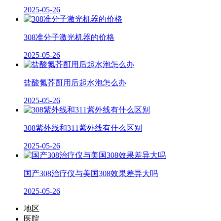
2025-05-26
308准分子激光机器的价格
2025-05-26
盐酸氮芥酊用后起水泡怎么办
2025-05-26
308紫外线和311紫外线有什么区别
2025-05-26
国产308治疗仪与美国308效果差异大吗
2025-05-26
地区
医院