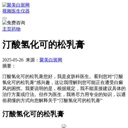
视频
医生
仪器
主页
药物
汀酸氢化可的松乳膏
2025-05-26
来源：
聚美白斑网
摘要：
汀酸氢化可的松乳膏您好，我是皮肤科医生。看到您对“汀酸
氢化可的松乳膏”感兴趣，这让我理解到您可能正在遭受白癜
风的困扰。我要说明的是，根据规定，我不能直接建议具体的
治疗方案或疗法。但作为医生，我将尽力用专业的知识，以通
俗易懂的方式向您解释关于“汀酸氢化可的松乳膏”
汀酸氢化可的松乳膏