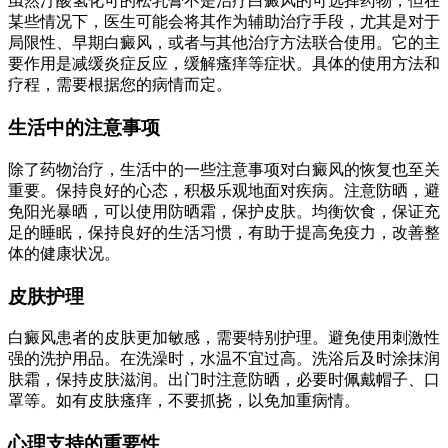
虽然汀酸氢化可的松乳膏不是治疗白癜风的可选择药物，但在
某些情况下，医生可能会将其作为辅助治疗手段，尤其是对于
局限性、早期白癜风，或者与其他治疗方法联合使用。它的主
要作用是减缓炎症反应，缓解瘙痒等症状。具体的使用方法和
疗程，需要根据您的病情而定。
生活中的注意事项
除了药物治疗，生活中的一些注意事项对白癜风的恢复也至关
重要。保持良好的心态，积极乐观地面对疾病。注意防晒，避
免阳光暴晒，可以使用防晒霜，保护皮肤。均衡饮食，保证充
足的睡眠，保持良好的生活习惯，有助于提高免疫力，改善整
体的健康状况。
皮肤护理
白癜风患者的皮肤更加敏感，需要特别护理。避免使用刺激性
强的洗护用品。在洗澡时，水温不宜过高。洗浴后及时涂抹润
肤霜，保持皮肤滋润。出门时注意防晒，必要时佩戴帽子、口
罩等。如有皮肤瘙痒，不要抓挠，以免加重病情。
心理支持的重要性