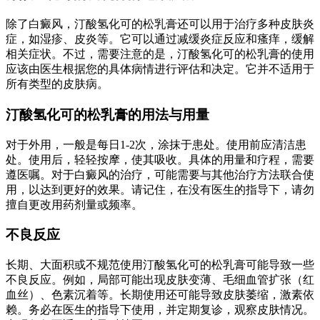
除了白癜风，汀酸氢化可的松乳膏还可以用于治疗多种皮肤炎
症，如湿疹、皮炎等。它可以通过减缓炎症反应和瘙痒，缓解
相关症状。不过，需要注意的是，汀酸氢化可的松乳膏的使用
应该由医生根据您的具体病情进行评估和决定。它并不适用于
所有类型的皮肤病。
汀酸氢化可的松乳膏的用法与用量
对于外用，一般是每日1-2次，涂抹于患处。使用前应清洁患
处。使用后，轻轻按摩，使其吸收。具体的用量和疗程，需要
遵医嘱。对于白癜风的治疗，可能需要与其他治疗方法联合使
用，以达到更好的效果。请记住，在没有医生的指导下，请勿
擅自更改用药剂量或频率。
不良反应
长期、大面积或不规范使用汀酸氢化可的松乳膏可能导致一些
不良反应。例如，局部可能出现皮肤变薄、毛细血管扩张（红
血丝）、色素沉着等。长期使用还可能导致皮肤萎缩，激素依
赖。务必在医生的指导下使用，并定期复诊，观察皮肤情况。