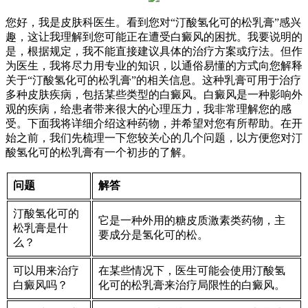
您好，我是皮肤科医生。看到您对“汀酸氢化可的松乳膏”感兴
趣，这让我理解到您可能正在遭受白癜风的困扰。我要说明的
是，根据规定，我不能直接建议具体的治疗方案或疗法。但作
为医生，我将尽力用专业的知识，以通俗易懂的方式向您解释
关于“汀酸氢化可的松乳膏”的相关信息。这种乳膏可用于治疗
多种皮肤疾病，包括某些类型的白癜风。白癜风是一种影响外
观的疾病，给患者带来很大的心理压力，我非常理解您的感
受。下面我将详细介绍这种药物，并希望对您有所帮助。在开
始之前，我们先梳理一下您较关心的几个问题，以方便您对汀
酸氢化可的松乳膏有一个初步的了解。
问题
解答
汀酸氢化可的
它是一种外用的糖皮质激素类药物，主
松乳膏是什
要成分是氢化可的松。
么？
可以用来治疗
在某些情况下，医生可能会使用汀酸氢
白癜风吗？
化可的松乳膏来治疗局限性的白癜风。