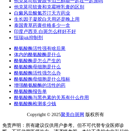
他克莫司软膏跟卡泊三醇能一起在一起涂吗
他克莫司软膏和克霉唑乳膏的区别
白癜风盐酸氮芥汀天方药业
生长因子凝胶白天用还是晚上用
泰国青草药膏价格多少一盒
印度卢西克 白斑怎么样好不好
恒瑞jak抑制剂
酪氨酸酶活性强有啥后果
体内的酪氨酸酶是什么
酪氨酸酶是怎么产生的
酪氨酸酶母细胞是什么
酪氨酸酶活性强怎么办
酪氨酸酶母细胞是什么指标
增强酪氨酸酶的活性的药
酪氨酸酶报告单
酪氨酸酶与黑色素的关系有什么作用
酪氨酸酶检测多少钱
Copyright © 2025
聚美白斑网
版权所有
免责声明：所有建议仅供用户参考。但不可代替专业医师诊