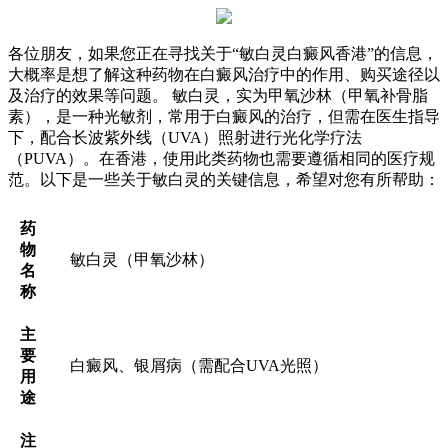
各位朋友，如果您正在寻找关于“敏白灵白癜风香港”的信息，
大概率是想了解这种药物在白癜风治疗中的作用、购买途径以
及治疗的效果等问题。 敏白灵，实为甲氧沙林（甲氧补骨脂
素），是一种光敏剂，常用于白癜风的治疗，但需在医生指导
下，配合长波紫外线（UVA）照射进行光化学疗法
（PUVA）。在香港，使用此类药物也需要遵循相同的医疗规
范。以下是一些关于敏白灵的关键信息，希望对您有所帮助：
药
物
敏白灵（甲氧沙林）
名
称
主
要
白癜风、银屑病（需配合UVA光照）
用
途
注