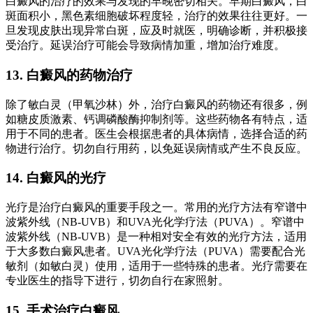
白癜风的治疗的效果与发现的早晚密切相关。早期白癜风，白
斑面积小，黑色素细胞破坏程度轻，治疗的效果往往更好。一
旦发现皮肤出现异常白斑，应及时就医，明确诊断，并积极接
受治疗。延误治疗可能会导致病情加重，增加治疗难度。
13. 白癜风的药物治疗
除了敏白灵（甲氧沙林）外，治疗白癜风的药物还有很多，例
如糖皮质激素、钙调磷酸酶抑制剂等。这些药物各有特点，适
用于不同的患者。医生会根据患者的具体病情，选择合适的药
物进行治疗。切勿自行用药，以免延误病情或产生不良反应。
14. 白癜风的光疗
光疗是治疗白癜风的重要手段之一。常用的光疗方法有窄谱中
波紫外线（NB-UVB）和UVA光化学疗法（PUVA）。窄谱中
波紫外线（NB-UVB）是一种相对安全有效的光疗方法，适用
于大多数白癜风患者。UVA光化学疗法（PUVA）需要配合光
敏剂（如敏白灵）使用，适用于一些特殊的患者。光疗需要在
专业医生的指导下进行，切勿自行在家照射。
15. 手术治疗白癜风