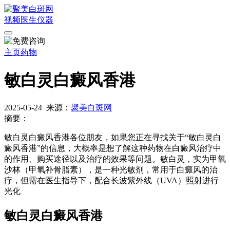
视频
医生
仪器
主页
药物
敏白灵白癜风香港
2025-05-24
来源：
聚美白斑网
摘要：
敏白灵白癜风香港各位朋友，如果您正在寻找关于“敏白灵白
癜风香港”的信息，大概率是想了解这种药物在白癜风治疗中
的作用、购买途径以及治疗的效果等问题。敏白灵，实为甲氧
沙林（甲氧补骨脂素），是一种光敏剂，常用于白癜风的治
疗，但需在医生指导下，配合长波紫外线（UVA）照射进行
光化
敏白灵白癜风香港