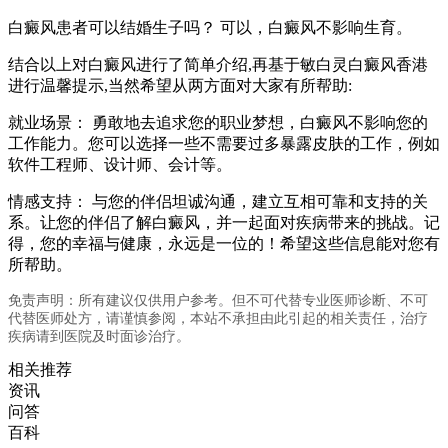
白癜风患者可以结婚生子吗？ 可以，白癜风不影响生育。
结合以上对白癜风进行了简单介绍,再基于敏白灵白癜风香港
进行温馨提示,当然希望从两方面对大家有所帮助:
就业场景： 勇敢地去追求您的职业梦想，白癜风不影响您的
工作能力。您可以选择一些不需要过多暴露皮肤的工作，例如
软件工程师、设计师、会计等。
情感支持： 与您的伴侣坦诚沟通，建立互相可靠和支持的关
系。让您的伴侣了解白癜风，并一起面对疾病带来的挑战。记
得，您的幸福与健康，永远是一位的！希望这些信息能对您有
所帮助。
免责声明：所有建议仅供用户参考。但不可代替专业医师诊断、不可
代替医师处方，请谨慎参阅，本站不承担由此引起的相关责任，治疗
疾病请到医院及时面诊治疗。
相关推荐
资讯
问答
百科