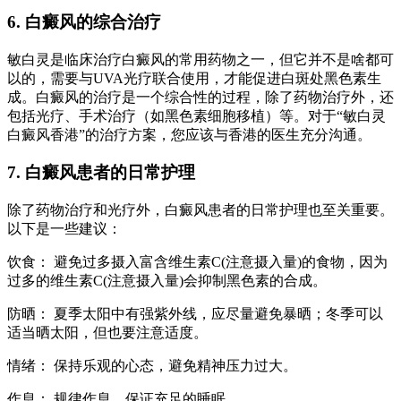
6. 白癜风的综合治疗
敏白灵是临床治疗白癜风的常用药物之一，但它并不是啥都可
以的，需要与UVA光疗联合使用，才能促进白斑处黑色素生
成。白癜风的治疗是一个综合性的过程，除了药物治疗外，还
包括光疗、手术治疗（如黑色素细胞移植）等。对于“敏白灵
白癜风香港”的治疗方案，您应该与香港的医生充分沟通。
7. 白癜风患者的日常护理
除了药物治疗和光疗外，白癜风患者的日常护理也至关重要。
以下是一些建议：
饮食： 避免过多摄入富含维生素C(注意摄入量)的食物，因为
过多的维生素C(注意摄入量)会抑制黑色素的合成。
防晒： 夏季太阳中有强紫外线，应尽量避免暴晒；冬季可以
适当晒太阳，但也要注意适度。
情绪： 保持乐观的心态，避免精神压力过大。
作息： 规律作息，保证充足的睡眠。