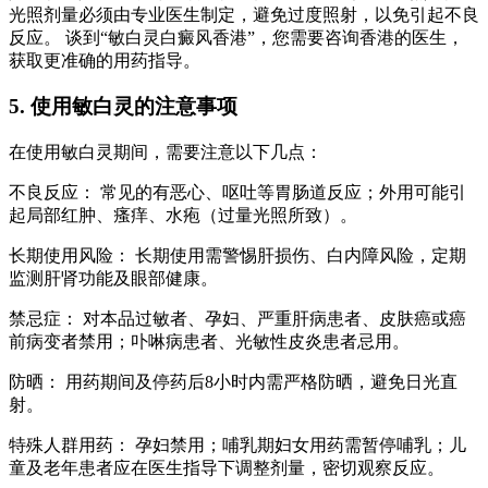
光照剂量必须由专业医生制定，避免过度照射，以免引起不良
反应。 谈到“敏白灵白癜风香港”，您需要咨询香港的医生，
获取更准确的用药指导。
5. 使用敏白灵的注意事项
在使用敏白灵期间，需要注意以下几点：
不良反应： 常见的有恶心、呕吐等胃肠道反应；外用可能引
起局部红肿、瘙痒、水疱（过量光照所致）。
长期使用风险： 长期使用需警惕肝损伤、白内障风险，定期
监测肝肾功能及眼部健康。
禁忌症： 对本品过敏者、孕妇、严重肝病患者、皮肤癌或癌
前病变者禁用；卟啉病患者、光敏性皮炎患者忌用。
防晒： 用药期间及停药后8小时内需严格防晒，避免日光直
射。
特殊人群用药： 孕妇禁用；哺乳期妇女用药需暂停哺乳；儿
童及老年患者应在医生指导下调整剂量，密切观察反应。