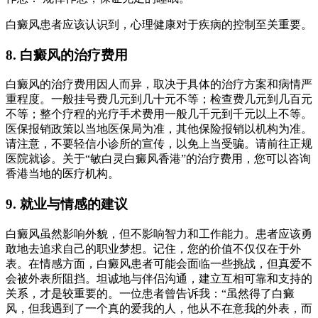
白癜风患者应该认识到，心理健康对于疾病的控制至关重要。
8. 白癜风的治疗费用
白癜风的治疗费用因人而异，取决于具体的治疗方案和病情严
重程度。一般挂号费几元到几十元不等；检查费几元到几百元
不等；整个疗程的光疗手术费用一般几千元到千元以上不等。
医保报销政策以当地医保局为准，其他保险报销以机构为准。
请注意，不要轻信小诊所的宣传，以免上当受骗。请前往正规
医院就诊。关于“敏白灵白癜风香港”的治疗费用，您可以咨询
香港当地的医疗机构。
9. 就业与情感的建议
白癜风虽然影响外貌，但不影响智力和工作能力。患者应该勇
敢地去追求自己的职业梦想。记住，您的价值不仅仅在于外
表。在情感方面，白癜风患者可能会面临一些挑战，但真爱不
会被外表所阻挡。坦诚地与伴侣沟通，建立互相可靠和支持的
关系，才是较重要的。一位患者曾告诉我：“虽然得了白癜
风，但我遇到了一个真的爱我的人，他从不在意我的外表，而