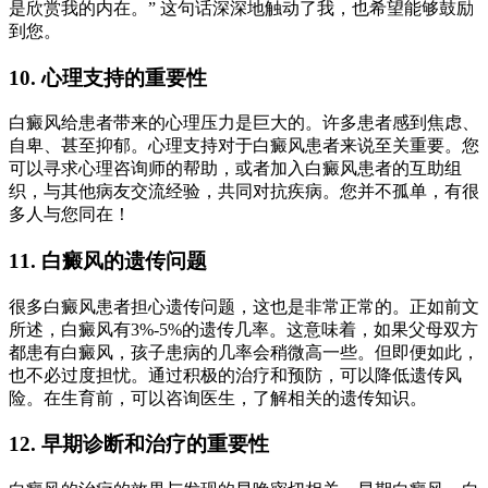
是欣赏我的内在。” 这句话深深地触动了我，也希望能够鼓励
到您。
10. 心理支持的重要性
白癜风给患者带来的心理压力是巨大的。许多患者感到焦虑、
自卑、甚至抑郁。心理支持对于白癜风患者来说至关重要。您
可以寻求心理咨询师的帮助，或者加入白癜风患者的互助组
织，与其他病友交流经验，共同对抗疾病。您并不孤单，有很
多人与您同在！
11. 白癜风的遗传问题
很多白癜风患者担心遗传问题，这也是非常正常的。正如前文
所述，白癜风有3%-5%的遗传几率。这意味着，如果父母双方
都患有白癜风，孩子患病的几率会稍微高一些。但即便如此，
也不必过度担忧。通过积极的治疗和预防，可以降低遗传风
险。在生育前，可以咨询医生，了解相关的遗传知识。
12. 早期诊断和治疗的重要性