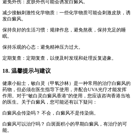
避免外伤：皮肤外伤可能会诱发白癜风。
减少接触刺激性化学物质：一些化学物质可能会刺激皮肤，诱
发白癜风。
保持良好的生活习惯：规律作息，避免熬夜，保持充足的睡
眠。
保持乐观的心态：避免精神压力过大。
定期复查：定期复查，以便及时发现和处理反复迹象。
18. 温馨提示与建议
健康小贴士，敏白灵（甲氧沙林）是一种常用的治疗白癜风的
药物，但必须在医生指导下使用，并配合UVA光疗才能发挥
作用。对于“敏白灵白癜风香港”的使用，您应该咨询香港当地
的医生。关于白癜风，您可能还有以下疑问：
白癜风会传染吗？ 不会，白癜风不是传染病。
白癜风可以治疗吗？ 白斑面积小的早期白癜风，有治疗的可
能。