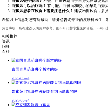
白癜风会传染吗？
不会。白癜风是由于自身免疫系统紊
白癜风可以治疗吗？
有可能。白斑面积较小的早期白癜
白癜风患者在饮食上需要注意什么？
建议均衡饮食，多摄
希望以上信息对您有所帮助！请务必咨询专业的皮肤科医生，
免责声明：所有建议仅供用户参考。但不可代替专业医师诊断、不可代
相关推荐
资讯
问答
百科
泰国青草药膏哪个版本的好
2025-05-24
鲁索替尼乳膏在医院能买到吗是真的吗
2025-05-24