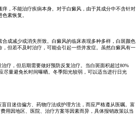
瘙痒，不能治疗疾病本身。对于白癜风，由于其成分中不含针对
进色素恢复。
素合成减少或消失所致。白癜风的临床表现多种多样，白斑颜色
命，但若不及时治疗，可能会引起一些并发症。虽然白癜风有一
治疗，但后期需要做好预防反复治疗。当白斑面积超过80%
应尽量避免长时间曝晒。冬季阳光较弱，可以适当进行日光
应盲目迷信偏方、药物疗法或护理方法，而应严格遵从医嘱。富
治疗费用因地区、医院、治疗方案等因素而异，具体报销政策以当