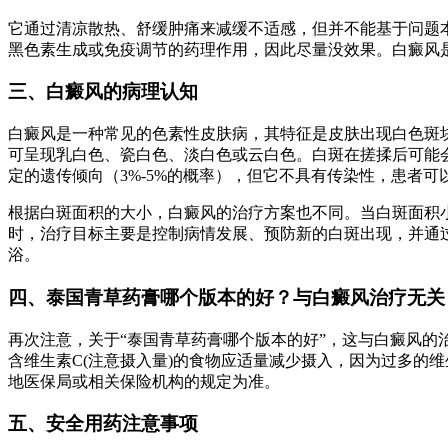
它通过清凉散热、舒缓肿痛来减缓不适感，但并不能基于问题
黑色素生成或免疫调节的药理作用，因此尽量没效果。白癜风
三、白癜风的病理认知
白癜风是一种常见的色素性皮肤病，其特征是皮肤出现白色斑
可呈现乳白色、瓷白色、淡白色或云白色。白斑在搓揉后可能
定的遗传倾向（3%-5%的概率），但它不具有传染性，患者可
根据白斑面积的大小，白癜风的治疗方案也不同。当白斑面积小
时，治疗目标主要是控制病情发展、预防新的白斑出现，并通
浴。
四、泰国青草药膏哪个版本的好？与白癜风治疗无关
再次注意，关于“泰国青草药膏哪个版本的好”，这与白癜风
含维生素C(注意摄入量)的食物应适量减少摄入，因为过多的
地医保局或相关保险机构的规定为准。
五、安全用药注意事项