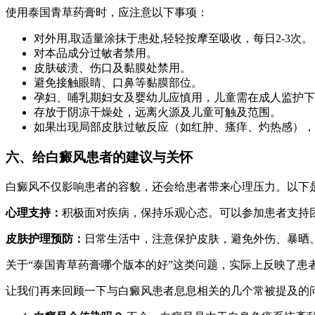
使用泰国青草药膏时，应注意以下事项：
对外用,取适量涂抹于患处,轻轻按摩至吸收，每日2-3次。
对本品成分过敏者禁用。
皮肤破溃、伤口及黏膜处禁用。
避免接触眼睛、口鼻等黏膜部位。
孕妇、哺乳期妇女及婴幼儿应慎用，儿童需在成人监护下
存放于阴凉干燥处，远离火源及儿童可触及范围。
如果出现局部皮肤过敏反应（如红肿、瘙痒、灼热感），
六、给白癜风患者的建议与关怀
白癜风不仅影响患者的容貌，还会给患者带来心理压力。以下
心理支持：
积极面对疾病，保持乐观心态。可以参加患者支持
皮肤护理预防：
日常生活中，注意保护皮肤，避免外伤、暴晒
关于“泰国青草药膏哪个版本的好”这类问题，实际上反映了患
让我们再来回顾一下与白癜风患者息息相关的几个常被提及的