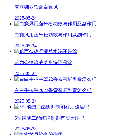
克立硼罗软膏白癜风
2025-05-24
白癜风用卤米松功效与作用及副作用
2025-05-24
哈西奈德溶液兑水洗还是涂
2025-05-24
白白手拉手2022鲁索替尼乳膏怎么样
2025-05-24
5型磷酸二酯酶抑制剂有后遗症吗
2025-05-24