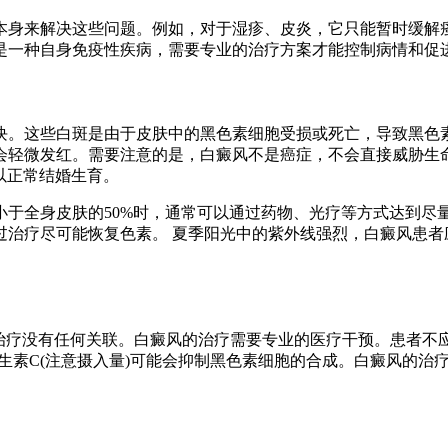
本身来解决这些问题。例如，对于湿疹、皮炎，它只能暂时缓解
是一种自身免疫性疾病，需要专业的治疗方案才能控制病情和促
块。这些白斑是由于皮肤中的黑色素细胞受损或死亡，导致黑色
会轻微发红。需要注意的是，白癜风不是癌症，不会直接威胁生
以正常结婚生育。
于全身皮肤的50%时，通常可以通过药物、光疗等方式达到尽量
过治疗尽可能恢复色素。 夏季阳光中的紫外线强烈，白癜风患者
的治疗没有任何关联。白癜风的治疗需要专业的医疗干预。患者不
维生素C(注意摄入量)可能会抑制黑色素细胞的合成。白癜风的