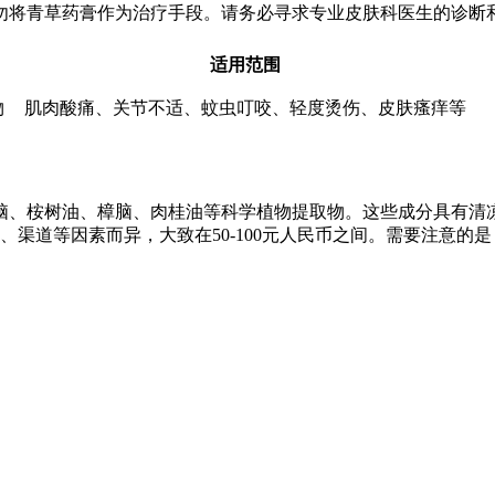
勿将青草药膏作为治疗手段。请务必寻求专业皮肤科医生的诊断
适用范围
物
肌肉酸痛、关节不适、蚊虫叮咬、轻度烫伤、皮肤瘙痒等
脑、桉树油、樟脑、肉桂油等科学植物提取物。这些成分具有清
品牌、渠道等因素而异，大致在50-100元人民币之间。需要注意