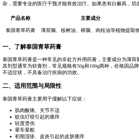
杂，需要专业的医疗干预才能有效治疗。如果患有白癜风，切
产品名称
主要成分
泰国青草药膏
薄荷脑、桉树油、樟脑、肉桂油等植物提取
一、了解泰国青草药膏
泰国青草药膏是一种常见的非处方外用药膏，主要成分为薄荷
其剂型通常为软膏剂，常见规格有50g和100g两种，价格因
不适症状，不具备治疗疾病的功效。
二、适用范围与局限性
泰国青草药膏主要用于缓解以下症状：
肌肉酸痛、关节不适
蚊虫叮咬引起的瘙痒
轻度烫伤
晕车晕船
初期湿疹、皮炎引起的皮肤瘙痒