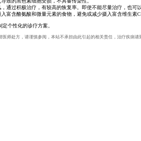
乱导致的黑色素细胞受损，不具备传染性。
风，通过积极治疗，有较高的恢复率。即使不能尽量治疗，也可
入富含酪氨酸和微量元素的食物，避免或减少摄入富含维生素C(
制定个性化的诊疗方案。
替医师处方，请谨慎参阅，本站不承担由此引起的相关责任，治疗疾病请