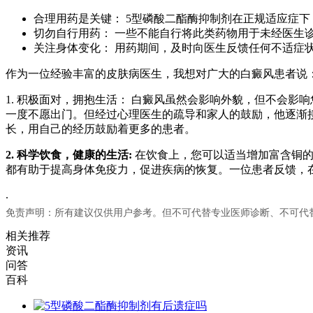
合理用药是关键： 5型磷酸二酯酶抑制剂在正规适应症
切勿自行用药： 一些不能自行将此类药物用于未经医生
关注身体变化： 用药期间，及时向医生反馈任何不适症
作为一位经验丰富的皮肤病医生，我想对广大的白癜风患者说
1. 积极面对，拥抱生活： 白癜风虽然会影响外貌，但不会
一度不愿出门。但经过心理医生的疏导和家人的鼓励，他逐渐
长，用自己的经历鼓励着更多的患者。
2. 科学饮食，健康的生活:
在饮食上，您可以适当增加富含铜的
都有助于提高身体免疫力，促进疾病的恢复。一位患者反馈，
.
免责声明：所有建议仅供用户参考。但不可代替专业医师诊断、不可代
相关推荐
资讯
问答
百科