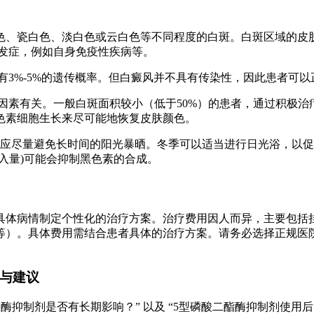
色、瓷白色、淡白色或云白色等不同程度的白斑。白斑区域的皮
发症，例如自身免疫性疾病等。
有3%-5%的遗传概率。但白癜风并不具有传染性，因此患者可
素有关。一般白斑面积较小（低于50%）的患者，通过积极治
色素细胞生长来尽可能地恢复皮肤颜色。
患者应尽量避免长时间的阳光暴晒。冬季可以适当进行日光浴，以
摄入量)可能会抑制黑色素的合成。
具体病情制定个性化的治疗方案。治疗费用因人而异，主要包括
等）。具体费用需结合患者具体的治疗方案。请务必选择正规医
示与建议
酯酶抑制剂是否有长期影响？” 以及 “5型磷酸二酯酶抑制剂使用