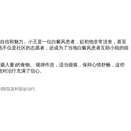
您的自信和魅力。小王是一位白癜风患者，起初他非常沮丧，甚至
他不仅是社区的志愿者，还成为了当地白癜风患者互助小组的组
摄入量)的食物。 规律作息，适当锻炼，保持心情舒畅，这些
他对治疗充满了信心。
到医院及时面诊治疗。