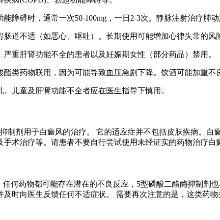
障碍时，通常一次50-100mg，一日2-3次。静脉注射治疗
胃肠道不适（如恶心、呕吐）。长期使用可能增加心律失常的风
、严重肝肾功能不全的患者以及妊娠期女性（部分药品）禁用。
酸酯类药物联用，因为可能导致血压急剧下降。饮酒可能加重不
乳。儿童及肝肾功能不全者应在医生指导下慎用。
酶抑制剂用于白癜风的治疗。 它的适应症并不包括皮肤疾病。白
及手术治疗等。请患者不要自行尝试使用未经证实的药物治疗白
 。 任何药物都可能存在潜在的不良反应，5型磷酸二酯酶抑制剂
并及时向医生反馈任何不适症状。 需要再次注意的是，这类药物