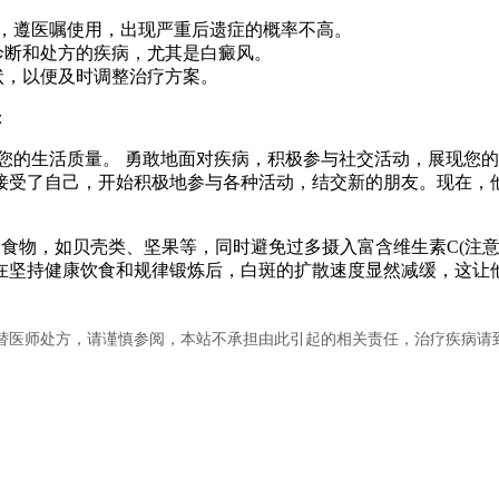
下，遵医嘱使用，出现严重后遗症的概率不高。
诊断和处方的疾病，尤其是白癜风。
状，以便及时调整治疗方案。
：
影响您的生活质量。 勇敢地面对疾病，积极参与社交活动，展现
接受了自己，开始积极地参与各种活动，结交新的朋友。现在，
食物，如贝壳类、坚果等，同时避免过多摄入富含维生素C(注意
在坚持健康饮食和规律锻炼后，白斑的扩散速度显然减缓，这让
替医师处方，请谨慎参阅，本站不承担由此引起的相关责任，治疗疾病请