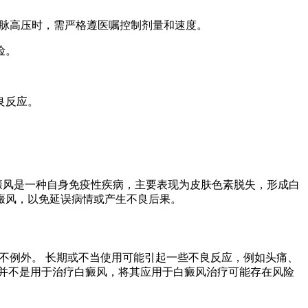
肺动脉高压时，需严格遵医嘱控制剂量和速度。
险。
良反应。
癜风是一种自身免疫性疾病，主要表现为皮肤色素脱失，形成白
癜风，以免延误病情或产生不良后果。
也不例外。 长期或不当使用可能引起一些不良反应，例如头痛、
并不是用于治疗白癜风，将其应用于白癜风治疗可能存在风险