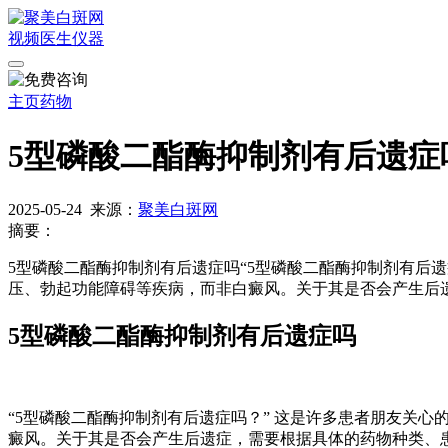
视频
医生
仪器
主页
药物
5型磷酸二酯酶抑制剂有后遗症
2025-05-24
来源：
聚美白斑网
摘要：
5型磷酸二酯酶抑制剂有后遗症吗“5型磷酸二酯酶抑制剂有后遗
压、勃起功能障碍等疾病，而非白癜风。关于其是否会产生后
5型磷酸二酯酶抑制剂有后遗症吗
“5型磷酸二酯酶抑制剂有后遗症吗？” 这是许多患者朋友关心
癜风。关于其是否会产生后遗症，需要根据具体的药物种类、