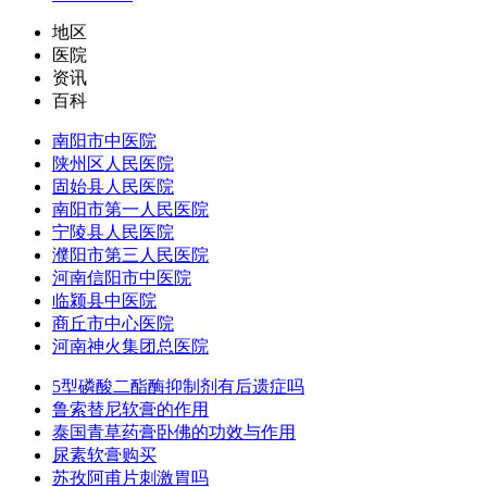
地区
医院
资讯
百科
南阳市中医院
陕州区人民医院
固始县人民医院
南阳市第一人民医院
宁陵县人民医院
濮阳市第三人民医院
河南信阳市中医院
临颍县中医院
商丘市中心医院
河南神火集团总医院
5型磷酸二酯酶抑制剂有后遗症吗
鲁索替尼软膏的作用
泰国青草药膏卧佛的功效与作用
尿素软膏购买
苏孜阿甫片刺激胃吗