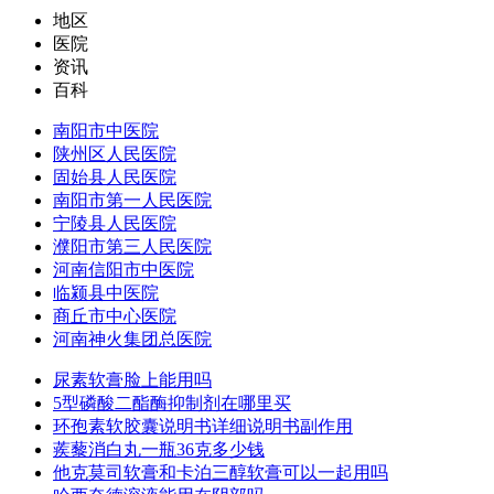
地区
医院
资讯
百科
南阳市中医院
陕州区人民医院
固始县人民医院
南阳市第一人民医院
宁陵县人民医院
濮阳市第三人民医院
河南信阳市中医院
临颍县中医院
商丘市中心医院
河南神火集团总医院
尿素软膏脸上能用吗
5型磷酸二酯酶抑制剂在哪里买
环孢素软胶囊说明书详细说明书副作用
蒺藜消白丸一瓶36克多少钱
他克莫司软膏和卡泊三醇软膏可以一起用吗