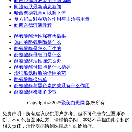
哈西奈德溶液能用在阴部吗
阿法诺肽最新消息新闻
哈西奈德乳膏可以擦下体
复方消白颗粒功效作用与主治与用量
哈西奈德溶液教程
酪氨酸酶活性强有啥后果
体内的酪氨酸酶是什么
酪氨酸酶是怎么产生的
酪氨酸酶母细胞是什么
酪氨酸酶活性强怎么办
酪氨酸酶母细胞是什么指标
增强酪氨酸酶的活性的药
酪氨酸酶报告单
酪氨酸酶与黑色素的关系有什么作用
酪氨酸酶检测多少钱
Copyright © 2025
聚美白斑网
版权所有
免责声明：所有建议仅供用户参考。但不可代替专业医师诊
断、不可代替医师处方，请谨慎参阅，本站不承担由此引起的
相关责任，治疗疾病请到医院及时面诊治疗。