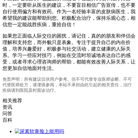
时，一定要听从医生的建议，不要盲目相信广告宣传，也不要
自行使用偏方和有效药。作为一名经验丰富的皮肤病医生，我
希望我的建议能帮助到您。积极配合治疗，保持乐观心态，相
信您一定能战胜疾病，重拾自信！
如果您正面临人际交往的困扰，请记住，真的的朋友和伴侣会
理解和支持您，而外貌只是表象。专注于提升自己的内在价
值，培养兴趣爱好，积极参与社交活动，建立健康的人际关
系。学习一些应对技巧，例如在交流时坦诚地表达自己的感
受，或者寻求心理咨询师的帮助，都能有效改善人际关系，让
您更加自信地面对生活。
免责声明：所有建议仅供用户参考。但不可代替专业医师诊断、不可
代替医师处方，请谨慎参阅，本站不承担由此引起的相关责任，治疗
疾病请到医院及时面诊治疗。
相关推荐
资讯
问答
百科