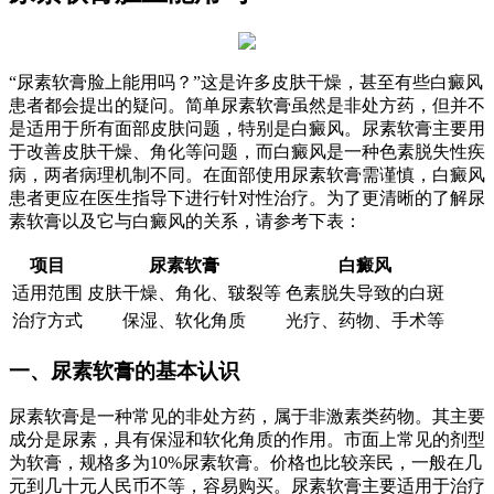
“尿素软膏脸上能用吗？”这是许多皮肤干燥，甚至有些白癜风
患者都会提出的疑问。简单尿素软膏虽然是非处方药，但并不
是适用于所有面部皮肤问题，特别是白癜风。尿素软膏主要用
于改善皮肤干燥、角化等问题，而白癜风是一种色素脱失性疾
病，两者病理机制不同。在面部使用尿素软膏需谨慎，白癜风
患者更应在医生指导下进行针对性治疗。为了更清晰的了解尿
素软膏以及它与白癜风的关系，请参考下表：
项目
尿素软膏
白癜风
适用范围
皮肤干燥、角化、皲裂等
色素脱失导致的白斑
治疗方式
保湿、软化角质
光疗、药物、手术等
一、尿素软膏的基本认识
尿素软膏是一种常见的非处方药，属于非激素类药物。其主要
成分是尿素，具有保湿和软化角质的作用。市面上常见的剂型
为软膏，规格多为10%尿素软膏。价格也比较亲民，一般在几
元到几十元人民币不等，容易购买。尿素软膏主要适用于治疗