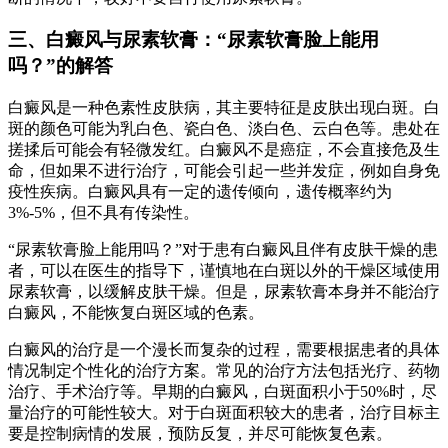
三、白癜风与尿素软膏：“尿素软膏脸上能用
吗？”的解答
白癜风是一种色素性皮肤病，其主要特征是皮肤出现白斑。白
斑的颜色可能为乳白色、瓷白色、淡白色、云白色等。患处在
搓揉后可能会有轻微发红。白癜风不是癌症，不会直接危及生
命，但如果不进行治疗，可能会引起一些并发症，例如自身免
疫性疾病。白癜风具有一定的遗传倾向，遗传概率约为
3%-5%，但不具有传染性。
“尿素软膏脸上能用吗？”对于患有白癜风且伴有皮肤干燥的患
者，可以在医生的指导下，谨慎地在白斑以外的干燥区域使用
尿素软膏，以缓解皮肤干燥。但是，尿素软膏本身并不能治疗
白癜风，不能恢复白斑区域的色素。
白癜风的治疗是一个漫长而复杂的过程，需要根据患者的具体
情况制定个性化的治疗方案。常见的治疗方法包括光疗、药物
治疗、手术治疗等。早期的白癜风，白斑面积小于50%时，尽
量治疗的可能性较大。对于白斑面积较大的患者，治疗目标主
要是控制病情的发展，预防反复，并尽可能恢复色素。