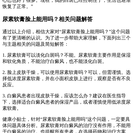
心态也好了很多。现在，我的白斑已经控制住了，生活也逐渐
恢复了正常。”
尿素软膏脸上能用吗？相关问题解答
通过以上介绍，相信大家对“尿素软膏脸上能用吗？”这个问题
有了更清晰的认识。为了进一步帮助大家理解，下面列出三个
与主题相关的问题及简短解答：
1. 尿素软膏可以淡化白斑吗？不能。尿素软膏主要作用是保湿
和软化角质，不能治疗白癜风，也不能淡化白斑。
2. 脸上皮肤干燥，可以使用尿素软膏吗？可以，但需谨慎。选
择低浓度尿素软膏，并在小面积皮肤上进行，观察是否有不良
反应。
3. 白癜风患者出现皮肤干燥，应该怎么办？建议在医生指导
下，选择适合白癜风患者的保湿产品，或者谨慎使用低浓度尿
素软膏。
健康小贴士，针对“尿素软膏脸上能用吗”这个问题，一定要具
体问题具体分析。尿素软膏对白癜风的治疗没有作用，不能用
于白癜风的治疗。也提醒所有患者，在选择药物和治疗方案