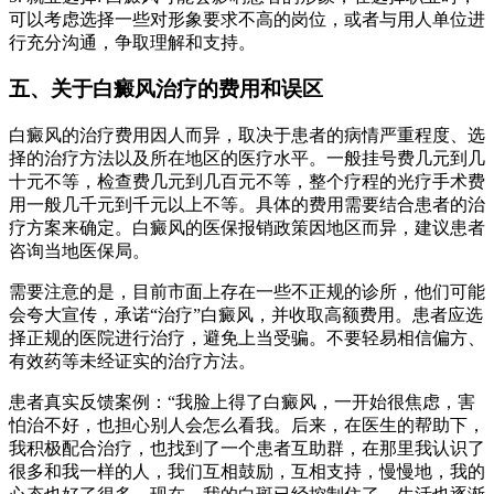
可以考虑选择一些对形象要求不高的岗位，或者与用人单位进
行充分沟通，争取理解和支持。
五、关于白癜风治疗的费用和误区
白癜风的治疗费用因人而异，取决于患者的病情严重程度、选
择的治疗方法以及所在地区的医疗水平。一般挂号费几元到几
十元不等，检查费几元到几百元不等，整个疗程的光疗手术费
用一般几千元到千元以上不等。具体的费用需要结合患者的治
疗方案来确定。白癜风的医保报销政策因地区而异，建议患者
咨询当地医保局。
需要注意的是，目前市面上存在一些不正规的诊所，他们可能
会夸大宣传，承诺“治疗”白癜风，并收取高额费用。患者应选
择正规的医院进行治疗，避免上当受骗。不要轻易相信偏方、
有效药等未经证实的治疗方法。
患者真实反馈案例：“我脸上得了白癜风，一开始很焦虑，害
怕治不好，也担心别人会怎么看我。后来，在医生的帮助下，
我积极配合治疗，也找到了一个患者互助群，在那里我认识了
很多和我一样的人，我们互相鼓励，互相支持，慢慢地，我的