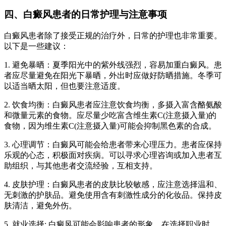
四、白癜风患者的日常护理与注意事项
白癜风患者除了接受正规的治疗外，日常的护理也非常重要。
以下是一些建议：
1. 避免暴晒：夏季阳光中的紫外线强烈，容易加重白癜风。患
者应尽量避免在阳光下暴晒，外出时应做好防晒措施。冬季可
以适当晒太阳，但也要注意适度。
2. 饮食均衡：白癜风患者应注意饮食均衡，多摄入富含酪氨酸
和微量元素的食物。应尽量少吃富含维生素C(注意摄入量)的
食物，因为维生素C(注意摄入量)可能会抑制黑色素的合成。
3. 心理调节：白癜风可能会给患者带来心理压力。患者应保持
乐观的心态，积极面对疾病。可以寻求心理咨询或加入患者互
助组织，与其他患者交流经验，互相支持。
4. 皮肤护理：白癜风患者的皮肤比较敏感，应注意选择温和、
无刺激的护肤品。避免使用含有刺激性成分的化妆品。保持皮
肤清洁，避免外伤。
5. 就业选择: 白癜风可能会影响患者的形象，在选择职业时，