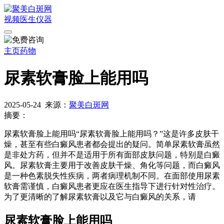
视频
医生
仪器
主页
药物
尿素软膏脸上能用吗
2025-05-24
来源：
聚美白斑网
摘要：
尿素软膏脸上能用吗“尿素软膏脸上能用吗？”这是许多皮肤干
燥，甚至有些白癜风患者都会提出的疑问。简单尿素软膏虽然
是非处方药，但并不是适用于所有面部皮肤问题，特别是白癜
风。尿素软膏主要用于改善皮肤干燥、角化等问题，而白癜风
是一种色素脱失性疾病，两者病理机制不同。在面部使用尿素
软膏需谨慎，白癜风患者更应在医生指导下进行针对性治疗。
为了更清晰的了解尿素软膏以及它与白癜风的关系，请
尿素软膏脸上能用吗