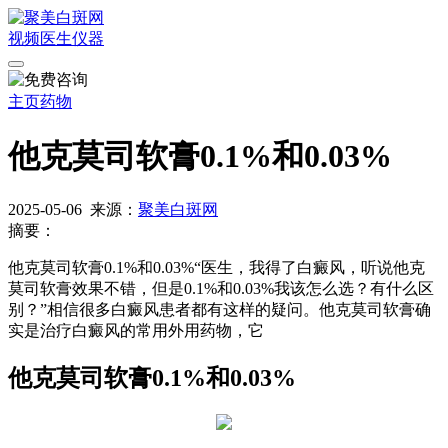
视频
医生
仪器
主页
药物
他克莫司软膏0.1%和0.03%
2025-05-06
来源：
聚美白斑网
摘要：
他克莫司软膏0.1%和0.03%“医生，我得了白癜风，听说他克
莫司软膏效果不错，但是0.1%和0.03%我该怎么选？有什么区
别？”相信很多白癜风患者都有这样的疑问。他克莫司软膏确
实是治疗白癜风的常用外用药物，它
他克莫司软膏0.1%和0.03%