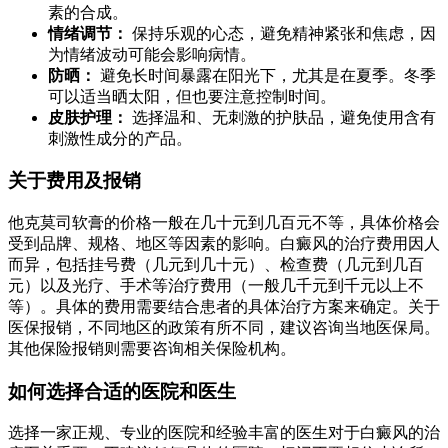
素的合成。
情绪调节：
保持乐观的心态，避免精神紧张和焦虑，因
为情绪波动可能会影响病情。
防晒：
避免长时间暴露在阳光下，尤其是在夏季。冬季
可以适当晒太阳，但也要注意控制时间。
皮肤护理：
选择温和、无刺激的护肤品，避免使用含有
刺激性成分的产品。
关于费用及报销
他克莫司软膏的价格一般在几十元到几百元不等，具体价格会
受到品牌、规格、地区等因素的影响。白癜风的治疗费用因人
而异，包括挂号费（几元到几十元）、检查费（几元到几百
元）以及光疗、手术等治疗费用（一般几千元到千元以上不
等）。具体的费用需要结合患者的具体治疗方案来确定。关于
医保报销，不同地区的政策有所不同，建议咨询当地医保局。
其他保险报销则需要咨询相关保险机构。
如何选择合适的医院和医生
选择一家正规、专业的医院和经验丰富的医生对于白癜风的治