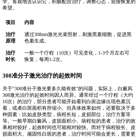
学、客观地去认识它，积极配合治疗，调整心态，迎接恢复的
希望。
项目
内容
治疗
通过308nm激光光束照射，刺激黑素细胞，促进黑
原理
色素生成。
治疗
一般一个疗程（10次）可见变化，1-3个月左右可
时长
恢复，每周1-2次。
308准分子激光治疗的起效时间
关于“308准分子激光要多久能有效”的问题，实际上，白癜风
308激光治疗的起效时间因人而异。通常经过一个疗程（大约
10次）的治疗，部分患者可能开始看到白斑边缘出现色素沉
着，或者白斑面积有所缩小。但具体效果如何，还要取决于多
种因素：比如皮肤类型，病程长短，皮损部位，治疗方案等
等。一般早期白癜风，皮损面积小、病程短的患者，治疗的效
果相对较好，起效时间也可能相对较快。而对于病程较长、皮
损面积大、顽固性白斑的患者，治疗时间可能会更长，需要更