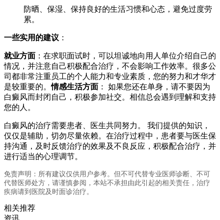
防晒、保湿、保持良好的生活习惯和心态，避免过度劳
累。
一些实用的建议
：
就业方面
：在求职面试时，可以坦诚地向用人单位介绍自己的
情况，并注意自己积极配合治疗，不会影响工作效率。很多公
司都非常注重员工的个人能力和专业素质，您的努力和才华才
是较重要的。
情感生活方面
： 如果您还在单身，请不要因为
白癜风而封闭自己，积极参加社交。相信总会遇到理解和支持
您的人。
白癜风的治疗需要患者、医生共同努力。 我们提供的知识，
仅仅是辅助，切勿尽量依赖。在治疗过程中，患者要与医生保
持沟通，及时反馈治疗的效果及不良反应，积极配合治疗，并
进行适当的心理调节。
免责声明：所有建议仅供用户参考。但不可代替专业医师诊断、不可
代替医师处方，请谨慎参阅，本站不承担由此引起的相关责任，治疗
疾病请到医院及时面诊治疗。
相关推荐
资讯