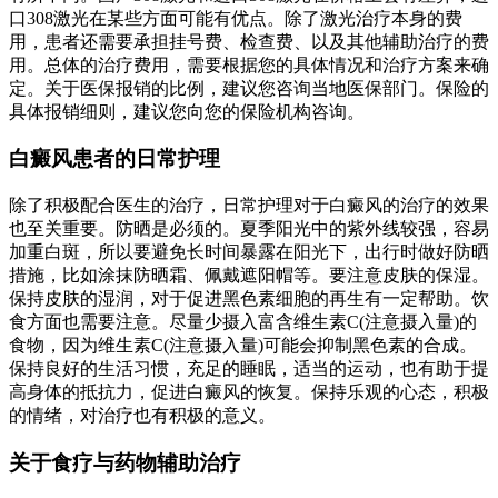
口308激光在某些方面可能有优点。除了激光治疗本身的费
用，患者还需要承担挂号费、检查费、以及其他辅助治疗的费
用。总体的治疗费用，需要根据您的具体情况和治疗方案来确
定。关于医保报销的比例，建议您咨询当地医保部门。保险的
具体报销细则，建议您向您的保险机构咨询。
白癜风患者的日常护理
除了积极配合医生的治疗，日常护理对于白癜风的治疗的效果
也至关重要。防晒是必须的。夏季阳光中的紫外线较强，容易
加重白斑，所以要避免长时间暴露在阳光下，出行时做好防晒
措施，比如涂抹防晒霜、佩戴遮阳帽等。要注意皮肤的保湿。
保持皮肤的湿润，对于促进黑色素细胞的再生有一定帮助。饮
食方面也需要注意。尽量少摄入富含维生素C(注意摄入量)的
食物，因为维生素C(注意摄入量)可能会抑制黑色素的合成。
保持良好的生活习惯，充足的睡眠，适当的运动，也有助于提
高身体的抵抗力，促进白癜风的恢复。保持乐观的心态，积极
的情绪，对治疗也有积极的意义。
关于食疗与药物辅助治疗