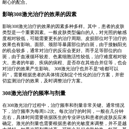
耐心的配合。
影响308激光治疗的效果的因素
影响308激光治疗的效果的因素多种多样。其中，患者的皮肤
类型是一个重要因素。一般皮肤类型偏白的人，对光照的敏感
度相对较低，可能需要更长的治疗周期。皮损部位对于治疗的
效果也有影响。面部、颈部等暴露部位的白斑，由于接触阳光
的机会较多，通常对治疗的反应会更好。而手足等部位的白
斑，由于血液循环较差、色素细胞活性较低，治疗难度相对较
大。患者的年龄、疾病的病程、是否存在其他合并症等，也会
对治疗的效果产生影响。 308激光治疗也并不是“啥都可以
药”，需要根据患者的具体情况制定个性化的治疗方案，并密
切监测治疗的效果，及时调整治疗方案。
308激光治疗的频率与剂量
在308激光治疗过程中，治疗频率和剂量非常关键。通常情况
下，治疗频率为每周1-2次。每次治疗的时间，一般在几分钟
左右，具体时间需要依据医生的专业评估和患者的皮肤反应来
确定。激光的剂量也需要根据患者的光敏度来调整，并不是越