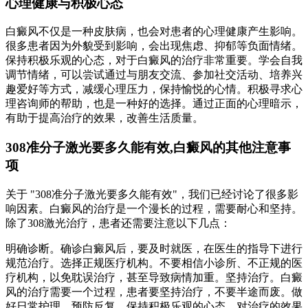
心理健康与积极心态
白癜风不仅是一种皮肤病，也会对患者的心理健康产生影响。
很多患者因为外貌受到影响，会出现焦虑、抑郁等负面情绪。
保持积极乐观的心态，对于白癜风的治疗非常重要。学会自我
调节情绪，可以尝试通过与朋友交流、参加社交活动、培养兴
趣爱好等方式，减缓心理压力，保持愉悦的心情。积极寻求心
理咨询师的帮助，也是一种好的选择。通过正面的心理暗示，
有助于提高治疗的效果，改善生活质量。
308准分子激光要多久能有效,白癜风的其他注意事
项
关于 "308准分子激光要多久能有效"，我们已经讨论了很多影
响因素。白癜风的治疗是一个漫长的过程，需要耐心和坚持。
除了308激光治疗，患者还需要注意以下几点：
明确诊断。确诊白癜风后，要及时就医，在医生的指导下进行
规范治疗。选择正规医疗机构。不要相信小诊所、不正规的医
疗机构，以免耽误治疗，甚至导致病情加重。坚持治疗。白癜
风的治疗需要一个过程，患者要坚持治疗，不要半途而废。做
好日常护理。预防反复，保持积极乐观的心态，对治疗的效果