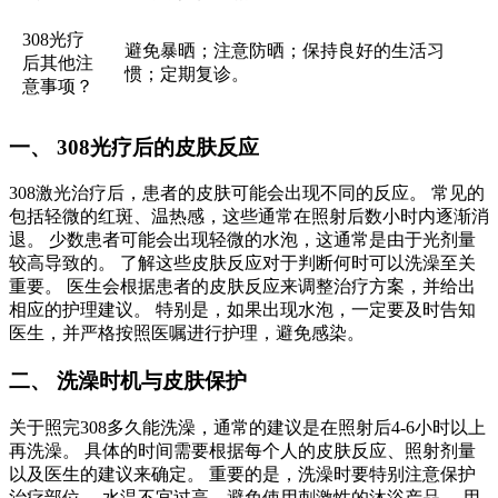
308光疗
避免暴晒；注意防晒；保持良好的生活习
后其他注
惯；定期复诊。
意事项？
一、 308光疗后的皮肤反应
308激光治疗后，患者的皮肤可能会出现不同的反应。 常见的
包括轻微的红斑、温热感，这些通常在照射后数小时内逐渐消
退。 少数患者可能会出现轻微的水泡，这通常是由于光剂量
较高导致的。 了解这些皮肤反应对于判断何时可以洗澡至关
重要。 医生会根据患者的皮肤反应来调整治疗方案，并给出
相应的护理建议。 特别是，如果出现水泡，一定要及时告知
医生，并严格按照医嘱进行护理，避免感染。
二、 洗澡时机与皮肤保护
关于照完308多久能洗澡，通常的建议是在照射后4-6小时以上
再洗澡。 具体的时间需要根据每个人的皮肤反应、照射剂量
以及医生的建议来确定。 重要的是，洗澡时要特别注意保护
治疗部位。 水温不宜过高，避免使用刺激性的沐浴产品。 用