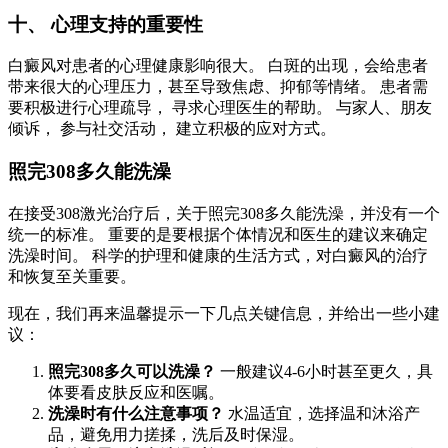
十、 心理支持的重要性
白癜风对患者的心理健康影响很大。 白斑的出现，会给患者
带来很大的心理压力，甚至导致焦虑、抑郁等情绪。 患者需
要积极进行心理疏导， 寻求心理医生的帮助。 与家人、朋友
倾诉， 参与社交活动， 建立积极的应对方式。
照完308多久能洗澡
在接受308激光治疗后，关于照完308多久能洗澡，并没有一个
统一的标准。 重要的是要根据个体情况和医生的建议来确定
洗澡时间。 科学的护理和健康的生活方式，对白癜风的治疗
和恢复至关重要。
现在，我们再来温馨提示一下几点关键信息，并给出一些小建
议：
照完308多久可以洗澡？
一般建议4-6小时甚至更久，具
体要看皮肤反应和医嘱。
洗澡时有什么注意事项？
水温适宜，选择温和沐浴产
品，避免用力搓揉，洗后及时保湿。