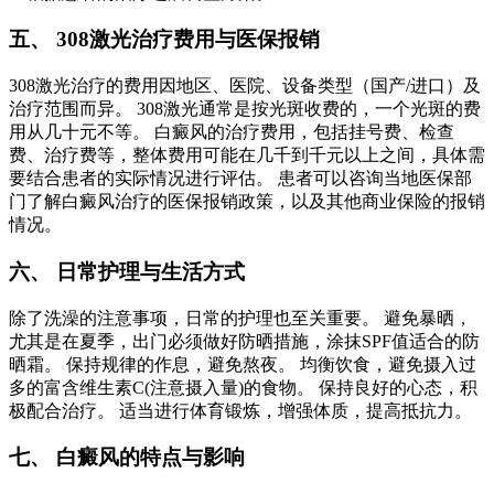
五、 308激光治疗费用与医保报销
308激光治疗的费用因地区、医院、设备类型（国产/进口）及
治疗范围而异。 308激光通常是按光斑收费的，一个光斑的费
用从几十元不等。 白癜风的治疗费用，包括挂号费、检查
费、治疗费等，整体费用可能在几千到千元以上之间，具体需
要结合患者的实际情况进行评估。 患者可以咨询当地医保部
门了解白癜风治疗的医保报销政策，以及其他商业保险的报销
情况。
六、 日常护理与生活方式
除了洗澡的注意事项，日常的护理也至关重要。 避免暴晒，
尤其是在夏季，出门必须做好防晒措施，涂抹SPF值适合的防
晒霜。 保持规律的作息，避免熬夜。 均衡饮食，避免摄入过
多的富含维生素C(注意摄入量)的食物。 保持良好的心态，积
极配合治疗。 适当进行体育锻炼，增强体质，提高抵抗力。
七、 白癜风的特点与影响