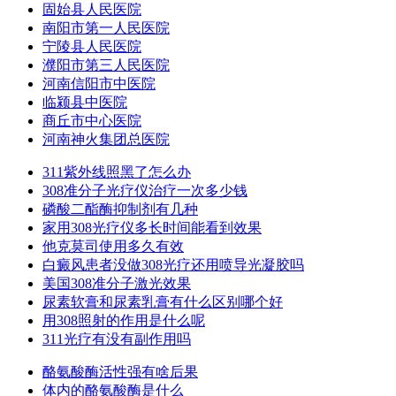
固始县人民医院
南阳市第一人民医院
宁陵县人民医院
濮阳市第三人民医院
河南信阳市中医院
临颍县中医院
商丘市中心医院
河南神火集团总医院
311紫外线照黑了怎么办
308准分子光疗仪治疗一次多少钱
磷酸二酯酶抑制剂有几种
家用308光疗仪多长时间能看到效果
他克莫司使用多久有效
白癜风患者没做308光疗还用喷导光凝胶吗
美国308准分子激光效果
尿素软膏和尿素乳膏有什么区别哪个好
用308照射的作用是什么呢
311光疗有没有副作用吗
酪氨酸酶活性强有啥后果
体内的酪氨酸酶是什么