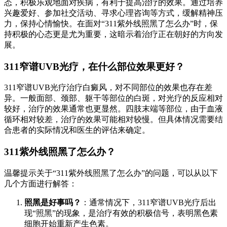
态，积极乐观地面对疾病，有利于提高治疗的效果。通过培养
兴趣爱好、参加社交活动、寻求心理咨询等方式，缓解精神压
力，保持心情愉快。在面对“311紫外线照黑了怎么办”时，保
持积极的心态更是尤为重要，这暗示着治疗正在朝好的方向发
展。
311窄谱UVB光疗，在什么部位效果更好？
311窄谱UVB光疗治疗白癜风，对不同部位的效果也存在差
异。一般面部、颈部、躯干等部位的白斑，对光疗的反应相对
较好，治疗的效果通常也更显然。四肢末端等部位，由于血液
循环相对较差，治疗的效果可能相对较慢。但具体情况需要结
合患者的实际情况和医生的评估来确定。
311紫外线照黑了怎么办？
温馨提示关于“311紫外线照黑了怎么办”的问题，可以从以下
几个方面进行解答：
照黑是好事吗？
：通常情况下，311窄谱UVB光疗后出
现“照黑”的现象，是治疗有效的积极信号，表明黑色素
细胞开始重新产生色素。