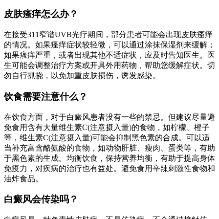
皮肤瘙痒怎么办？
在接受311窄谱UVB光疗期间，部分患者可能会出现皮肤瘙痒
的情况。如果瘙痒症状较轻微，可以通过涂抹保湿剂来缓解；
如果瘙痒严重，或者出现其他不适症状，应及时告知医生。医
生可能会调整治疗方案或开具外用药物，帮助您缓解症状。切
勿自行抓挠，以免加重皮肤损伤，诱发感染。
饮食需要注意什么？
在饮食方面，对于白癜风患者没有一些的禁忌。但建议尽量避
免食用含有大量维生素C(注意摄入量)的食物，如柠檬、橙子
等，维生素C(注意摄入量)可能会抑制黑色素的合成。可以适
当补充富含酪氨酸的食物，如动物肝脏、瘦肉、蛋类等，有助
于黑色素的生成。均衡饮食，保持营养均衡，有助于提高身体
免疫力，对疾病的治疗也有益处。避免食用辛辣刺激性食物和
油炸食品。
白癜风会传染吗？