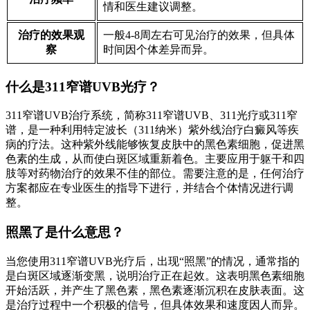
情和医生建议调整。
治疗的效果观
一般4-8周左右可见治疗的效果，但具体
察
时间因个体差异而异。
什么是311窄谱UVB光疗？
311窄谱UVB治疗系统，简称311窄谱UVB、311光疗或311窄
谱，是一种利用特定波长（311纳米）紫外线治疗白癜风等疾
病的疗法。这种紫外线能够恢复皮肤中的黑色素细胞，促进黑
色素的生成，从而使白斑区域重新着色。主要应用于躯干和四
肢等对药物治疗的效果不佳的部位。需要注意的是，任何治疗
方案都应在专业医生的指导下进行，并结合个体情况进行调
整。
照黑了是什么意思？
当您使用311窄谱UVB光疗后，出现“照黑”的情况，通常指的
是白斑区域逐渐变黑，说明治疗正在起效。这表明黑色素细胞
开始活跃，并产生了黑色素，黑色素逐渐沉积在皮肤表面。这
是治疗过程中一个积极的信号，但具体效果和速度因人而异。