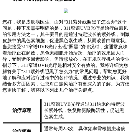
您好，我是皮肤病医生。面对“311紫外线照黑了怎么办”这个
问题，接下来需要明确的是，311窄谱UVB光疗是治疗白癜风
的常用方法之一，其主要目的是通过特定波长的紫外线，刺激
皮肤中的黑色素细胞，促进黑色素生成，从而改善白斑症状。
当您接受311窄谱UVB光疗出现“照黑”的情况时，这通常意味
着治疗正在起效，黑色素细胞开始活跃。治疗的效果因人而
异，受到诸多因素影响。但请您放心，在正规医疗机构的专业
指导下，311窄谱UVB光疗是相对安全有效的。我将详细为您
解答关于“311紫外线照黑了怎么办”的常见问题，帮助您更好
地了解和应对治疗过程中的各种情况。通过专业的知识，我将
结合多方面因素，让您对白癜风治疗有更深入的了解。为方便
您更快了解，我将以下列出几个治疗关键点。
311窄谱UVB光疗通过311纳米的特定波
治疗原理
长紫外线，恢复酪氨酸酶活性，促进黑
色素生成。
通常每周2-3次，具体频率需根据患者病
治疗频率