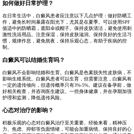
如何做好日常护理？
在日常生活中，白癜风患者应注意以下几点护理：做好防晒工
作，避免长时间暴露在阳光下，尤其是在夏季。可以使用SPF
值适中的防晒霜，遮阳伞或帽子。保持皮肤清洁，避免使用刺
激性洗浴用品。注意保湿，保持皮肤滋润。保持良好的生活习
惯，规律作息，避免熬夜，保持乐观心态，有助于疾病的控
制。
白癜风可以结婚生育吗？
白癜风不会影响结婚和生育。白癜风是色素脱失性皮肤病，不
影响生殖系统。白癜风患者可以生育，但需要注意，白癜风有
一定的遗传倾向，但遗传概率只有3%-5%。建议在备孕前，做
好相关检查，并咨询医生建议。一些身体健康，并在孕期加强
护理和监测，降低遗传风险。
心态对治疗的影响？
积极乐观的心态对白癜风治疗至关重要。经验来看，精神压
力、焦虑、抑郁等负面情绪，可能会加重病情。保持良好的心