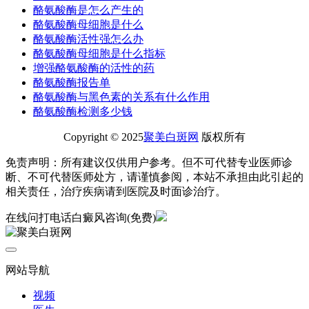
酪氨酸酶是怎么产生的
酪氨酸酶母细胞是什么
酪氨酸酶活性强怎么办
酪氨酸酶母细胞是什么指标
增强酪氨酸酶的活性的药
酪氨酸酶报告单
酪氨酸酶与黑色素的关系有什么作用
酪氨酸酶检测多少钱
Copyright © 2025
聚美白斑网
版权所有
免责声明：所有建议仅供用户参考。但不可代替专业医师诊
断、不可代替医师处方，请谨慎参阅，本站不承担由此引起的
相关责任，治疗疾病请到医院及时面诊治疗。
在线问
打电话
白癜风咨询(免费)
网站导航
视频