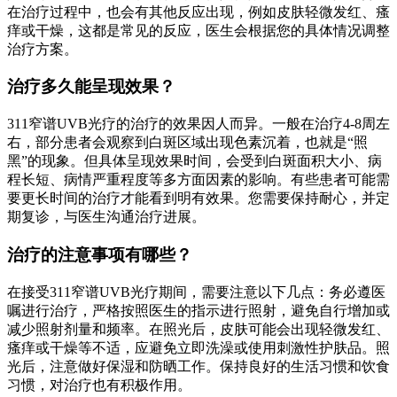
在治疗过程中，也会有其他反应出现，例如皮肤轻微发红、瘙
痒或干燥，这都是常见的反应，医生会根据您的具体情况调整
治疗方案。
治疗多久能呈现效果？
311窄谱UVB光疗的治疗的效果因人而异。一般在治疗4-8周左
右，部分患者会观察到白斑区域出现色素沉着，也就是“照
黑”的现象。但具体呈现效果时间，会受到白斑面积大小、病
程长短、病情严重程度等多方面因素的影响。有些患者可能需
要更长时间的治疗才能看到明有效果。您需要保持耐心，并定
期复诊，与医生沟通治疗进展。
治疗的注意事项有哪些？
在接受311窄谱UVB光疗期间，需要注意以下几点：务必遵医
嘱进行治疗，严格按照医生的指示进行照射，避免自行增加或
减少照射剂量和频率。在照光后，皮肤可能会出现轻微发红、
瘙痒或干燥等不适，应避免立即洗澡或使用刺激性护肤品。照
光后，注意做好保湿和防晒工作。保持良好的生活习惯和饮食
习惯，对治疗也有积极作用。