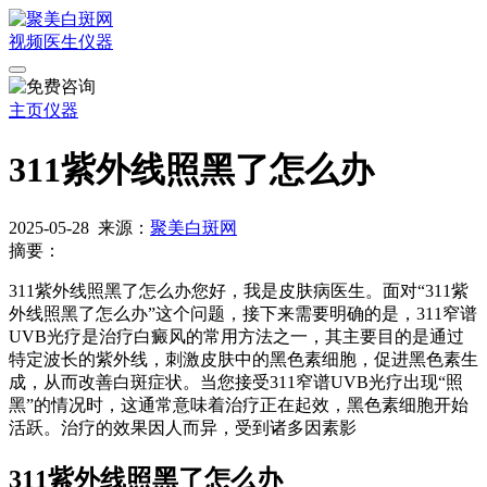
视频
医生
仪器
主页
仪器
311紫外线照黑了怎么办
2025-05-28
来源：
聚美白斑网
摘要：
311紫外线照黑了怎么办您好，我是皮肤病医生。面对“311紫
外线照黑了怎么办”这个问题，接下来需要明确的是，311窄谱
UVB光疗是治疗白癜风的常用方法之一，其主要目的是通过
特定波长的紫外线，刺激皮肤中的黑色素细胞，促进黑色素生
成，从而改善白斑症状。当您接受311窄谱UVB光疗出现“照
黑”的情况时，这通常意味着治疗正在起效，黑色素细胞开始
活跃。治疗的效果因人而异，受到诸多因素影
311紫外线照黑了怎么办