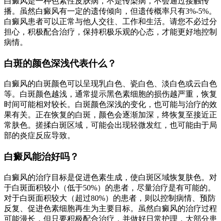
白癜风是一种色素性皮肤病，不是传染病，不会通过接触传
播。虽然白癜风有一定的遗传倾向，但遗传概率只有3%-5%。
白癜风患者可以正常与他人交往、工作和生活。请您不必过分
担心，积极配合治疗，保持积极乐观的心态，才能更好地控制
病情。
白斑的颜色深浅代表什么？
白癜风的白斑颜色可以呈现乳白色、瓷白色、淡白色或云白色
等。白斑颜色越浅，通常提示黑色素细胞的损伤越严重，恢复
时间可能相对较长。白斑颜色深浅的变化，也可能与治疗的效
果有关。正在恢复的白斑，颜色会逐渐加深，终恢复至接近正
常肤色。搓揉白斑区域，可能会出现轻微发红，也可能由于局
部的炎症反应导致。
白癜风能治好吗？
白癜风的治疗目标是促进色素生成，使白斑区域恢复肤色。对
于白斑面积较小（低于50%）的患者，尽量治疗是有可能的。
对于白斑面积较大（超过80%）的患者，则以控制病情、预防
反复、促进色素细胞再生为主要目标。虽然白癜风的治疗过程
可能漫长，但只要积极配合治疗，并做好日常护理，大部分患