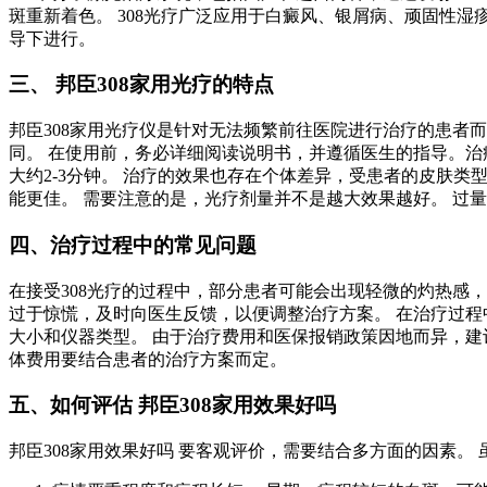
斑重新着色。 308光疗广泛应用于白癜风、银屑病、顽固性
导下进行。
三、 邦臣308家用光疗的特点
邦臣308家用光疗仪是针对无法频繁前往医院进行治疗的患者
同。 在使用前，务必详细阅读说明书，并遵循医生的指导。治
大约2-3分钟。 治疗的效果也存在个体差异，受患者的皮肤
能更佳。 需要注意的是，光疗剂量并不是越大效果越好。 过
四、治疗过程中的常见问题
在接受308光疗的过程中，部分患者可能会出现轻微的灼热感，
过于惊慌，及时向医生反馈，以便调整治疗方案。 在治疗过程
大小和仪器类型。 由于治疗费用和医保报销政策因地而异，建
体费用要结合患者的治疗方案而定。
五、如何评估 邦臣308家用效果好吗
邦臣308家用效果好吗 要客观评价，需要结合多方面的因素