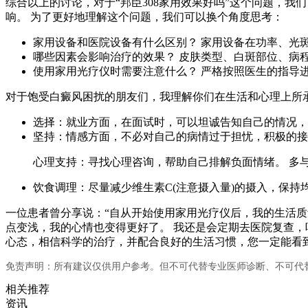
综合以上的讨论，对于“邦臣308家用效果好吗”这个问题，我
响。 为了更好地理解这个问题，我们可以换个角度思考：
家用设备和医院设备有什么区别？ 家用设备在功率、光
哪些因素会影响治疗的效果？ 皮肤类型、白斑部位、病
使用家用光疗仪时需要注意什么？ 严格按照医生的指导
对于饱受白癜风困扰的朋友们，我理解你们在生活和心理上所
选择：就业方面，在面试时，可以坦诚告知自己的情况，
坚持：情感方面，不必对自己的病情过于担忧，积极的接
心理支持：寻找心理咨询，帮助自己排解负面情绪。 多
饮食调理：尽量减少维生素C(注意摄入量)的摄入，保
一位患者曾分享说：“自从开始使用家用光疗仪后，我的生活质
点变浅，我的心情也变得更好了。 我还是会定期去医院复查，
心态，相信科学的治疗，并配合良好的生活习惯，您一定能看
免责声明：所有建议仅供用户参考。但不可代替专业医师诊断、不可代
相关推荐
资讯