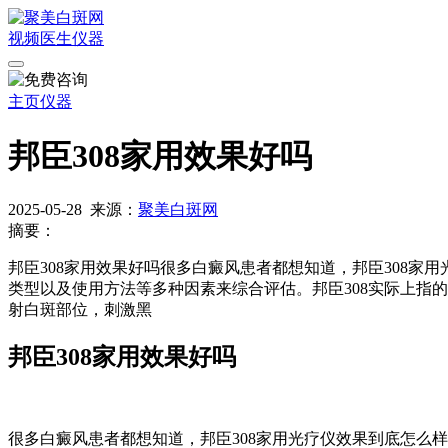
视频
医生
仪器
主页
仪器
邦臣308家用效果好吗
2025-05-28
来源：
聚美白斑网
摘要：
邦臣308家用效果好吗很多白癜风患者都想知道，邦臣308家
类型以及使用方法等多种因素来综合评估。邦臣308实际上指的
射白斑部位，刺激黑
邦臣308家用效果好吗
很多白癜风患者都想知道，邦臣308家用光疗仪效果到底怎么