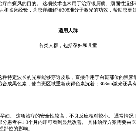
疗白癜风的目的。 这项技术也常用于治疗银屑病、顽固性湿疹等
识和临床经验，为您详细解读308准分子激光的功效，帮助您更
适用人群
各类人群，包括孕妇和儿童
。这种特定波长的光束能够穿透皮肤，直接作用于白斑部位的黑素细
合成黑色素，使白斑区域重新获得色素沉着；308nm激光还具
。
孕妇。 这项治疗的安全性较高，不良反应相对较小。 通常情况下，
部分患者在1-3个月内即可看到显然改善。 具体治疗方案需要
损部位的影响。