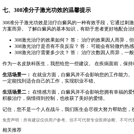
七、308准分子激光功效的温馨提示
308准分子激光功效是治疗白癜风的一种有效手段，它通过刺
方案而异。 了解白癜风的基本知识，有助于患者更好地配合治
308激光治疗的效果如何？ 答： 治疗的效果因人而异，
308激光治疗是否有不良反应？ 答： 可能会有轻微灼
308激光治疗需要多少次？ 答： 治疗次数因人而异，一
作为一名皮肤科医生，我想给您一些建议。 在疾病面前，保持
生活场景一：
在就业方面，白癜风并不会影响您的工作能力。
一定能找到适合自己的工作，实现职业不错。
生活场景二：
在情感方面，白癜风并不会影响您拥有幸福的爱情
积极治疗，病情得到控制，也收获了美好的爱情。
记住，您不是一个人在战斗，我们医生会尽很大努力帮助您，
免责声明：所有建议仅供用户参考。但不可代替专业医师诊断、不可代
相关推荐