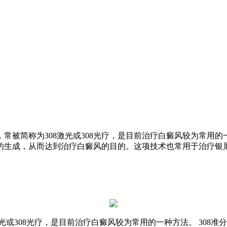
，常被简称为308激光或308光疗，是目前治疗白癜风较为常用的一
生成，从而达到治疗白癜风的目的。这项技术也常用于治疗银屑
激光或308光疗，是目前治疗白癜风较为常用的一种方法。 308准