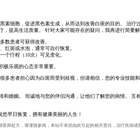
激黑素细胞，促进黑色素生成，从而达到改善白斑的目的。 治疗
疗，提高生活质量。 针对大家可能存在的疑问，我再进行简要
但多数患者可获得改善。
热感、红斑或水泡，通常可自行恢复。
般一个疗程（10次）可见变化。
积极乐观的心态非常重要。
 很多患者担心因为白斑而受到歧视，但请相信，您的专业技能和
和婚姻。 坦诚地与您的伴侣沟通，让他们了解您的病情。 互
祝您早日恢复，拥有健康美丽的人生！
替医师处方，请谨慎参阅，本站不承担由此引起的相关责任，治疗疾病请