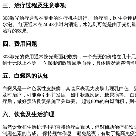
三、治疗过程及注意事项
308激光治疗通常在专业的医疗机构进行。 治疗前，医生会
水泡。 红斑通常在24-48小时内消退，水泡则可能是由于光
治疗的效果。
四、费用问题
308激光的费用通常按光斑面积收费，一个光斑的价格在几十
到千元以上不等。 医保报销政策因地而异，具体情况请咨询当
五、白癜风的认知
白癜风是一种色素性皮肤病，其临床表现为皮肤出现乳白色、瓷
及时治疗，可能会引起并发症，如甲状腺疾病、糖尿病等。 白癜
疗后，做好预防反复措施至关重要。 超过80%的白斑面积，
六、饮食及生活护理
虽然饮食和生活护理不能直接治疗白癜风，但对辅助治疗和预防
制黑色素的合成。 保持规律作息，避免熬夜，有助于提高免疫