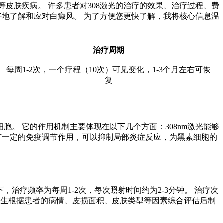
皮肤疾病。 许多患者对308激光的治疗的效果、治疗过程、费
好地了解和应对白癜风。 为了方便您更快了解，我将核心信息温
治疗周期
每周1-2次，一个疗程（10次）可见变化，1-3个月左右可恢
复
胞。 它的作用机制主要体现在以下几个方面：308nm激光能够
有一定的免疫调节作用，可以抑制局部炎症反应，为黑素细胞的
治疗频率为每周1-2次，每次照射时间约为2-3分钟。 治疗次
由医生根据患者的病情、皮损面积、皮肤类型等因素综合评估后制