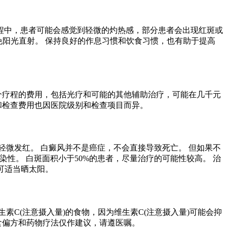
过程中，患者可能会感觉到轻微的灼热感，部分患者会出现红斑或
避免阳光直射。 保持良好的作息习惯和饮食习惯，也有助于提高
个疗程的费用，包括光疗和可能的其他辅助治疗，可能在几千元
和检查费用也因医院级别和检查项目而异。
微发红。 白癜风并不是癌症，不会直接导致死亡。 但如果不
染性。 白斑面积小于50%的患者，尽量治疗的可能性较高。 治
可适当晒太阳。
C(注意摄入量)的食物，因为维生素C(注意摄入量)可能会抑
食偏方和药物疗法仅作建议，请遵医嘱。