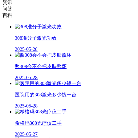
资讯
问答
百科
308准分子激光功效
2025-05-28
照308会不会把皮肤照坏
2025-05-28
医院用的308激光多少钱一台
2025-05-28
希格玛308光疗仪二手
2025-05-27