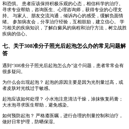
和恐惧。 患者应该保持积极乐观的心态，相信科学的治疗。
寻求专业帮助，咨询医生、心理咨询师，获得专业的心理支
持。 与家人、朋友交流沟通，倾诉内心的感受，缓解负面情
绪。 参加病友会，分享治疗经验，互相鼓励，建立信心。 学
习相关的疾病知识，了解白癜风的病程和治疗方法，树立战胜
疾病的信心。
七、关于308准分子照光后起泡怎么办的常见问题解
答
遇到“308准分子照光后起泡怎么办”这个问题，患者常常会有
很多疑问。
为什么会出现起泡？ 起泡的原因主要是因为光剂量过高，或
者皮肤对光线过于敏感。
起泡应该如何处理？ 小水泡注意清洁干燥，涂抹恢复药膏；
大水泡寻求医生帮助，避免感染。
如何预防起泡？ 严格遵医嘱，进行合理的剂量控制和治疗，
做好日常护理，防晒保湿。