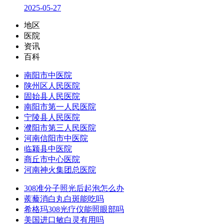
2025-05-27
地区
医院
资讯
百科
南阳市中医院
陕州区人民医院
固始县人民医院
南阳市第一人民医院
宁陵县人民医院
濮阳市第三人民医院
河南信阳市中医院
临颍县中医院
商丘市中心医院
河南神火集团总医院
308准分子照光后起泡怎么办
蒺藜消白丸白斑能吃吗
希格玛308光疗仪能照眼部吗
美国进口敏白灵有用吗