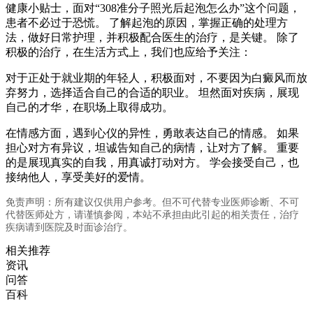
健康小贴士，面对“308准分子照光后起泡怎么办”这个问题，
患者不必过于恐慌。 了解起泡的原因，掌握正确的处理方
法，做好日常护理，并积极配合医生的治疗，是关键。 除了
积极的治疗，在生活方式上，我们也应给予关注：
对于正处于就业期的年轻人，积极面对，不要因为白癜风而放
弃努力，选择适合自己的合适的职业。 坦然面对疾病，展现
自己的才华，在职场上取得成功。
在情感方面，遇到心仪的异性，勇敢表达自己的情感。 如果
担心对方有异议，坦诚告知自己的病情，让对方了解。 重要
的是展现真实的自我，用真诚打动对方。 学会接受自己，也
接纳他人，享受美好的爱情。
免责声明：所有建议仅供用户参考。但不可代替专业医师诊断、不可
代替医师处方，请谨慎参阅，本站不承担由此引起的相关责任，治疗
疾病请到医院及时面诊治疗。
相关推荐
资讯
问答
百科