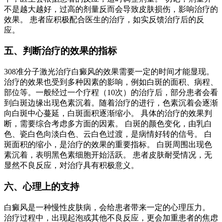
不是越大越好，过高的剂量反而会导致皮肤损伤，影响治疗的
效果。 患者应积极配合医生的治疗，如实反馈治疗后的反
应。
五、判断治疗的效果的指标
308准分子激光治疗白癜风的效果需要一定的时间才能显现。
治疗的效果也受到多种因素的影响，例如白斑的面积、病程、
部位等。一般经过一个疗程（10次）的治疗后，部分患者会看
到白斑边缘出现色素沉着。随着治疗的进行，色素沉着会逐渐
向白斑中心蔓延，白斑面积逐渐缩小。 具体的治疗的效果判
断，需要综合考虑多方面的因素。 白斑的颜色变化，由乳白
色、瓷白色向淡白色、云白色过渡，是病情好转的信号。 白
斑面积的缩小，是治疗的效果的重要指标。 白斑周围出现色
素沉着，表明黑色素细胞开始活跃。 患者皮肤耐受情况，无
显然不良反应，对治疗具有积极意义。
六、心理上的支持
白癜风是一种慢性皮肤病，会给患者带来一定的心理压力。
治疗过程中，出现起泡或其他不良反应，更会加重患者的焦虑