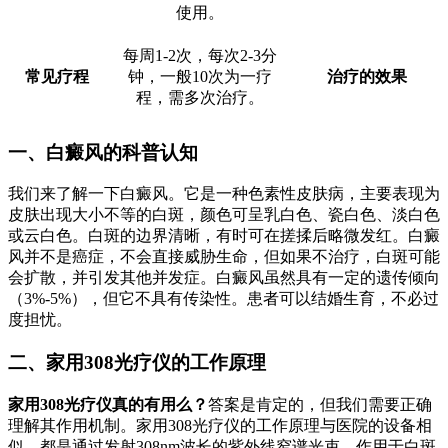
使用。
每周1-2次，每次2-3分
常见疗程
钟，一般10次为一疗
治疗的效果
程，需多次治疗。
一、白癜风的科普认知
我们来了解一下白癜风。它是一种色素性皮肤病，主要表现为
皮肤出现大小不等的白斑，颜色可呈乳白色、瓷白色、淡白色
或云白色。白斑的边界清晰，有时可在搓揉后略微发红。白癜
风并不是癌症，不会直接威胁生命，但如果不治疗，白斑可能
会扩散，并引发其他并发症。白癜风虽然具有一定的遗传倾向
（3%-5%），但它不具有传染性。患者可以结婚生育，不必过
度担忧。
二、家用308光疗仪的工作原理
家用308光疗仪真的有用么？
答案是肯定的，但我们需要正确
理解其作用机制。家用308光疗仪的工作原理与医院的设备相
似，都是通过发射308nm波长的紫外线窄谱光束，作用于白斑