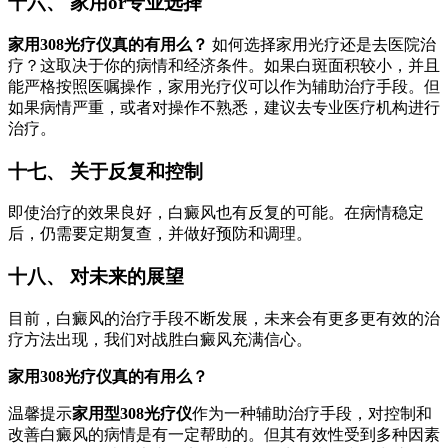
十六、 家用or专业选择
家用308光疗仪真的有用么？
如何选择家用光疗还是去医院治
疗？这取决于你的病情和经济条件。如果白斑面积较小，并且
能严格按照医嘱操作，家用光疗仪可以作为辅助治疗手段。但
如果病情严重，或者对操作不熟悉，建议去专业医疗机构进行
治疗。
十七、 关于反复和控制
即使治疗的效果良好，白癜风也有反复的可能。在病情稳定
后，仍需要定期复查，并做好预防和调理。
十八、 对未来的展望
目前，白癜风的治疗手段不断发展，未来会有更多更有效的治
疗方法出现，我们对战胜白癜风充满信心。
家用308光疗仪真的有用么？
温馨提示
家用型308光疗仪
作为一种辅助治疗手段，对控制和
改善白癜风的病情是有一定帮助的。但其有效性受到多种因素