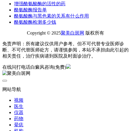
增强酪氨酸酶的活性的药
酪氨酸酶报告单
酪氨酸酶与黑色素的关系有什么作用
酪氨酸酶检测多少钱
Copyright © 2025
聚美白斑网
版权所有
免责声明：所有建议仅供用户参考。但不可代替专业医师诊
断、不可代替医师处方，请谨慎参阅，本站不承担由此引起的
相关责任，治疗疾病请到医院及时面诊治疗。
在线问
打电话
白癜风咨询(免费)
网站导航
视频
医生
仪器
药物
晕痣
机构