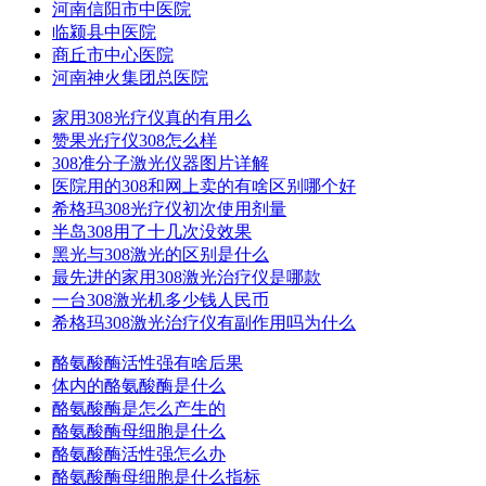
河南信阳市中医院
临颍县中医院
商丘市中心医院
河南神火集团总医院
家用308光疗仪真的有用么
赞果光疗仪308怎么样
308准分子激光仪器图片详解
医院用的308和网上卖的有啥区别哪个好
希格玛308光疗仪初次使用剂量
半岛308用了十几次没效果
黑光与308激光的区别是什么
最先进的家用308激光治疗仪是哪款
一台308激光机多少钱人民币
希格玛308激光治疗仪有副作用吗为什么
酪氨酸酶活性强有啥后果
体内的酪氨酸酶是什么
酪氨酸酶是怎么产生的
酪氨酸酶母细胞是什么
酪氨酸酶活性强怎么办
酪氨酸酶母细胞是什么指标