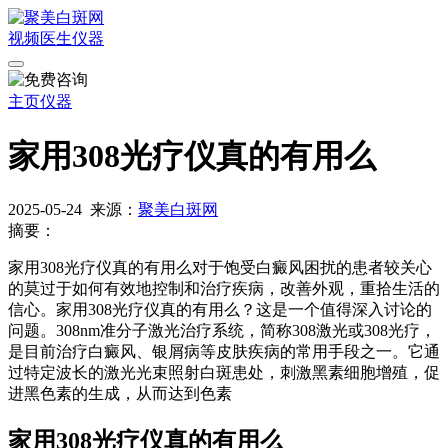
视频
医生
仪器
主页
仪器
家用308光疗仪真的有用么
2025-05-24
来源：
聚美白斑网
摘要：
家用308光疗仪真的有用么对于饱受白癜风困扰的患者较关心
的莫过于如何有效地控制和治疗疾病，改善外观，重拾生活的
信心。家用308光疗仪真的有用么？这是一个值得深入讨论的
问题。308nm准分子激光治疗系统，简称308激光或308光疗，
是目前治疗白癜风、银屑病等皮肤疾病的常用手段之一。它通
过特定波长的激光光束照射白斑患处，刺激黑素细胞增殖，促
进黑色素的生成，从而达到色素
家用308光疗仪真的有用么