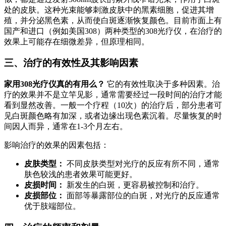
处的皮肤。这种光束能够刺激皮肤中的黑素细胞，促进其增
殖，并分泌黑色素，从而使白斑逐渐恢复颜色。目前市面上有
国产和进口（例如美国308）两种类型的308光疗仪，在治疗的
效果上可能存在细微差异，但原理相同。
三、治疗的有效性及其影响因素
家用308光疗仪真的有用么？
它的有效性取决于多种因素。治
疗的效果并不是立竿见影，通常需要经过一段时间的治疗才能
看到显然改善。一般一个疗程（10次）的治疗后，部分患者可
见白斑颜色略有加深，或者边缘出现色素沉着。尽量恢复的时
间因人而异，通常在1-3个月左右。
影响治疗的效果的因素包括：
皮肤类型：
不同皮肤类型对光疗的反应有所不同，通常
肤色较浅的患者效果可能更好。
皮损时间：
新发生的白斑，更容易被控制和治疗。
皮损部位：
面部等暴露部位的白斑，对光疗的反应通常
优于肢端部位。