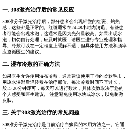
一. 308激光治疗后的常见反应
308准分子激光治疗后，部分患者会出现轻微的红斑、灼热
感，这些都是正常的。红斑通常在24-48小时内消退。有些患
者可能会出现水泡，这通常是因为光剂量较高。如果出现水
泡，切勿自行处理，应及时就医，请医生进行专业处理和指
导。冷敷可以在一定程度上缓解不适，但具体使用方法和频率
应遵循医生的建议。
二. 湿布冷敷的正确方法
如果医生允许使用湿布冷敷，通常建议使用干净的柔软毛巾，
用凉水浸湿后轻轻敷在治疗部位。每次冷敷时间不宜过长，一
般15-20分钟即可，每天可以进行数次，具体次数取决于您的
个人感受和医生建议。 注意避免使用冰块或冰水，以免刺激
皮肤。
三. 关于308激光治疗的常见问题
308准分子激光治疗是目前治疗白癜风的常用方法之一。它通