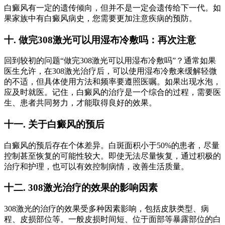
白癜风有一定的遗传倾向，但并不是一定会遗传给下一代。如
果家族中有白癜风病史，您需要更加注意疾病的预防。
十. 做完308激光可以用湿布冷敷吗：再次注意
回到较初的问题“做完308激光可以用湿布冷敷吗”？通常如果
医生允许，在308激光治疗后，可以使用湿布冷敷来缓解轻微
的不适，但具体使用方法和频率要遵照医嘱。如果出现水泡，
应及时就医。记住，白癜风的治疗是一个综合的过程，需要医
生、患者共同努力，才能取得良好的效果。
十一. 关于白癜风的预后
白癜风的预后存在个体差异。白斑面积小于50%的患者，尽量
控制甚至恢复的可能性较大。即使无法尽量恢复，通过积极的
治疗和护理，也可以有效控制病情，改善生活质量。
十二. 308激光治疗的效果的影响因素
308激光的治疗的效果受多种因素影响，包括皮肤类型、病
程、皮损部位等。一般皮损时间短、位于面部等暴露部位的白