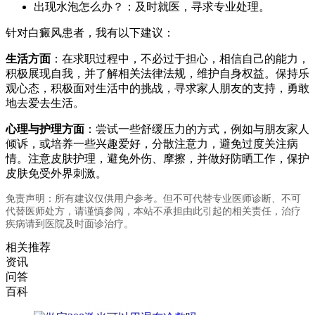
出现水泡怎么办？：及时就医，寻求专业处理。
针对白癜风患者，我有以下建议：
生活方面
：在求职过程中，不必过于担心，相信自己的能力，
积极展现自我，并了解相关法律法规，维护自身权益。保持乐
观心态，积极面对生活中的挑战，寻求家人朋友的支持，勇敢
地去爱去生活。
心理与护理方面
：尝试一些舒缓压力的方式，例如与朋友家人
倾诉，或培养一些兴趣爱好，分散注意力，避免过度关注病
情。注意皮肤护理，避免外伤、摩擦，并做好防晒工作，保护
皮肤免受外界刺激。
免责声明：所有建议仅供用户参考。但不可代替专业医师诊断、不可
代替医师处方，请谨慎参阅，本站不承担由此引起的相关责任，治疗
疾病请到医院及时面诊治疗。
相关推荐
资讯
问答
百科