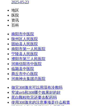
2025-05-23
地区
医院
资讯
百科
南阳市中医院
陕州区人民医院
固始县人民医院
南阳市第一人民医院
宁陵县人民医院
濮阳市第三人民医院
河南信阳市中医院
临颍县中医院
商丘市中心医院
河南神火集团总医院
做完308激光可以用湿布冷敷吗
窄波uvb和308哪个效果好的好
芪白颗粒吃完还要去配药吗
使用308激光的注意事项是什么检查