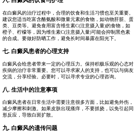
六. 白癜风的饮食与护理
在白癜风的治疗过程中，合理的饮食和生活习惯也至关重要。
建议您适当吃富含酪氨酸和微量元素的食物，如动物肝脏、蛋
类、豆类等。避免食用富含维生素C(注意摄入量)的食物，如
橙子、柠檬等，因为维生素C(注意摄入量)可能会抑制黑色素
的合成。要做好防晒工作，避免长时间暴露在阳光下。
七. 白癜风患者的心理支持
白癜风会给患者带来一定的心理压力。保持积极乐观的心态对
疾病的治疗非常重要。您可以寻求家人的支持，也可以与病友
交流，分享经验。必要时，可以寻求专业的心理咨询。
八. 生活中的注意事项
白癜风患者在日常生活中需要注意很多方面，比如避免外伤，
减少摩擦和刺激。如果皮肤出现瘙痒，不要抓挠，以免引起同
形反应，导致白斑扩散。
九. 白癜风的遗传问题