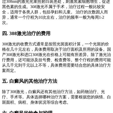
过308nm的激光光束照射白斑患处，刺激黑素细胞增生，促进
黑色素的生成。308激光不属于手术，治疗过程一般比较安
全，适用于各类人群，包括孕妇和儿童。 治疗的次数因人而
异，通常一个疗程为10次左右，治疗的频率一般为每周1-2
次。
四. 308激光治疗的费用
308激光的收费方式通常是按照光斑面积计算，一个光斑的价
格在几十元左右，具体费用取决于治疗面积及所用的设备。国
产308激光和进口308激光在价格上可能有所差异。除了激光治
疗费用，还可能涉及挂号费、检查费等。整个疗程的费用可能
从几千元到千元以上不等，具体费用需要结合您的具体治疗方
案而定。
五. 白癜风的其他治疗方法
除了308激光，白癜风还有其他治疗方法，如药物治疗、光
疗、手术等。具体选择哪种治疗方案，需要根据您的病情、白
斑面积、病程、身体状况等综合考虑。