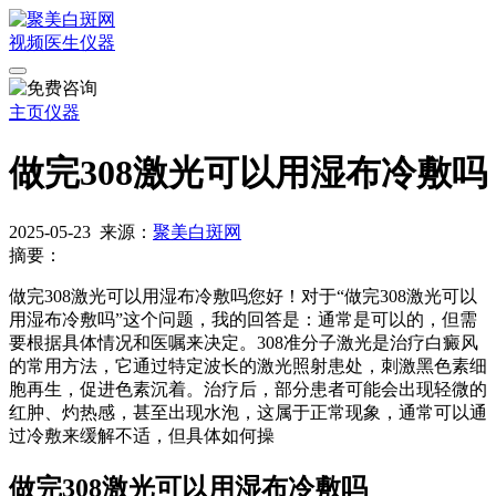
视频
医生
仪器
主页
仪器
做完308激光可以用湿布冷敷吗
2025-05-23
来源：
聚美白斑网
摘要：
做完308激光可以用湿布冷敷吗您好！对于“做完308激光可以
用湿布冷敷吗”这个问题，我的回答是：通常是可以的，但需
要根据具体情况和医嘱来决定。308准分子激光是治疗白癜风
的常用方法，它通过特定波长的激光照射患处，刺激黑色素细
胞再生，促进色素沉着。治疗后，部分患者可能会出现轻微的
红肿、灼热感，甚至出现水泡，这属于正常现象，通常可以通
过冷敷来缓解不适，但具体如何操
做完308激光可以用湿布冷敷吗