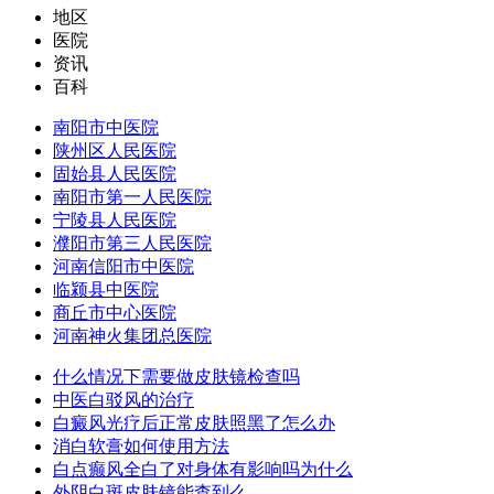
地区
医院
资讯
百科
南阳市中医院
陕州区人民医院
固始县人民医院
南阳市第一人民医院
宁陵县人民医院
濮阳市第三人民医院
河南信阳市中医院
临颍县中医院
商丘市中心医院
河南神火集团总医院
什么情况下需要做皮肤镜检查吗
中医白驳风的治疗
白癜风光疗后正常皮肤照黑了怎么办
消白软膏如何使用方法
白点癫风全白了对身体有影响吗为什么
外阴白斑皮肤镜能查到么