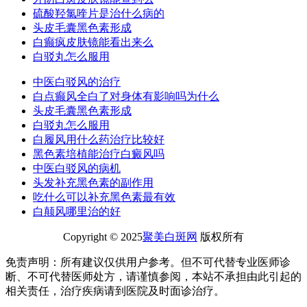
硫酸羟氯喹片是治什么病的
头皮毛囊黑色素形成
白癫疯皮肤镜能看出来么
白驳丸怎么服用
中医白驳风的治疗
白点癫风全白了对身体有影响吗为什么
头皮毛囊黑色素形成
白驳丸怎么服用
白履风用什么药治疗比较好
黑色素培植能治疗白癜风吗
中医白驳风的病机
头发补充黑色素的副作用
吃什么可以补充黑色素最有效
白颠风哪里治的好
Copyright © 2025
聚美白斑网
版权所有
免责声明：所有建议仅供用户参考。但不可代替专业医师诊
断、不可代替医师处方，请谨慎参阅，本站不承担由此引起的
相关责任，治疗疾病请到医院及时面诊治疗。