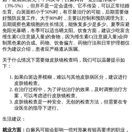
（3%-5%），但并不是一定会遗传。它不传染，可以正常结婚
生育。白斑面积小于50%时，有尽量治疗的可能，后期需要做
好预防反复工作。大于80%时，主要以控制和预防调理为主，
后期观察色素细胞的生长情况，能恢复多少是多少。夏季应避
免阳光暴晒，冬季可以适当晒太阳。饮食方面，建议少吃富含
维生素C(注意摄入量)的食物，因为维生素C(注意摄入量)会抑
制黑色素的合成。药物、饮食偏方、药物疗法和日常护理都仅
作为建议介绍，患者应严格遵从医嘱。
关于什么情况下需要做皮肤镜检查吗，我们可以温馨提示如
下：
如果白斑边界模糊，难以与其他皮肤病区分，建议进行
皮肤镜检查。
在治疗过程中，为了评估治疗的效果，及时调整治疗方
案，可以考虑进行皮肤镜检查。
皮肤镜检查是一种安全、无创的检查方法，但需要在专
业医生的指导下进行。
生活建议：
就业方面：
白癜风可能会影响一些对形象有较高要求的职业，