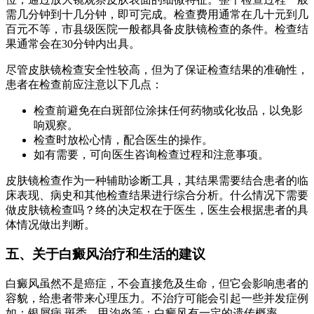
需几分钟到十几分钟，即可完成。检查费用通常在几十元到几
百元不等，市县级医院一般都具备皮肤镜检查的条件。检查结
果通常会在30分钟内出具。
尽管皮肤镜检查安全性较高，但为了保证检查结果的准确性，
患者在检查前应注意以下几点：
检查前避免在白斑部位涂抹任何药物或化妆品，以免影
响观察。
检查时放松心情，配合医生的操作。
如有需要，可向医生咨询检查过程和注意事项。
皮肤镜检查作为一种辅助诊断工具，其结果需要结合患者的临
床表现、病史和其他检查结果进行综合分析。什么情况下需要
做皮肤镜检查吗？终的决定权在于医生，医生会根据患者的具
体情况做出判断。
五、关于白癜风治疗和生活的建议
白癜风虽然不是癌症，不会直接危及生命，但它会影响患者的
容貌，给患者带来心理压力。不治疗可能会引起一些并发症例
如：银屑病,斑秃，甲沟炎等；白癜风有一定的遗传概率