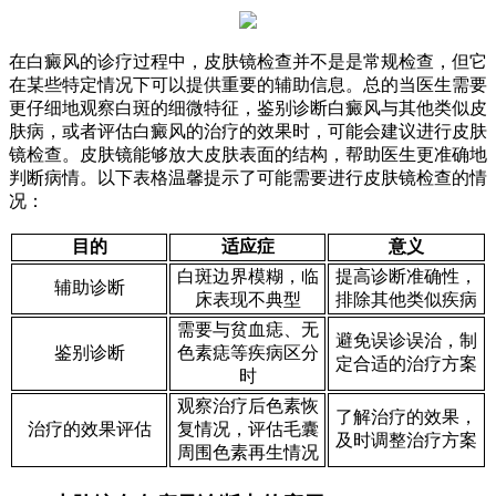
在白癜风的诊疗过程中，皮肤镜检查并不是是常规检查，但它
在某些特定情况下可以提供重要的辅助信息。总的当医生需要
更仔细地观察白斑的细微特征，鉴别诊断白癜风与其他类似皮
肤病，或者评估白癜风的治疗的效果时，可能会建议进行皮肤
镜检查。皮肤镜能够放大皮肤表面的结构，帮助医生更准确地
判断病情。以下表格温馨提示了可能需要进行皮肤镜检查的情
况：
目的
适应症
意义
白斑边界模糊，临
提高诊断准确性，
辅助诊断
床表现不典型
排除其他类似疾病
需要与贫血痣、无
避免误诊误治，制
鉴别诊断
色素痣等疾病区分
定合适的治疗方案
时
观察治疗后色素恢
了解治疗的效果，
治疗的效果评估
复情况，评估毛囊
及时调整治疗方案
周围色素再生情况