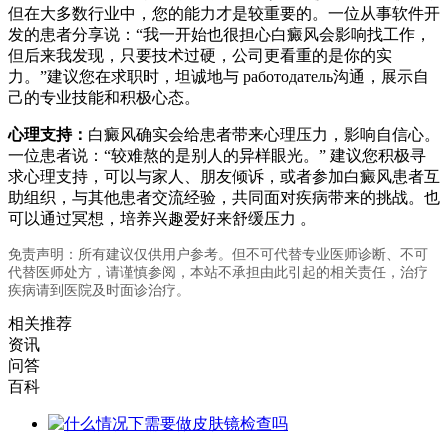
但在大多数行业中，您的能力才是较重要的。一位从事软件开
发的患者分享说：“我一开始也很担心白癜风会影响找工作，
但后来我发现，只要技术过硬，公司更看重的是你的实
力。”建议您在求职时，坦诚地与 работодатель沟通，展示自
己的专业技能和积极心态。
心理支持：
白癜风确实会给患者带来心理压力，影响自信心。
一位患者说：“较难熬的是别人的异样眼光。” 建议您积极寻
求心理支持，可以与家人、朋友倾诉，或者参加白癜风患者互
助组织，与其他患者交流经验，共同面对疾病带来的挑战。也
可以通过冥想，培养兴趣爱好来舒缓压力 。
免责声明：所有建议仅供用户参考。但不可代替专业医师诊断、不可
代替医师处方，请谨慎参阅，本站不承担由此引起的相关责任，治疗
疾病请到医院及时面诊治疗。
相关推荐
资讯
问答
百科